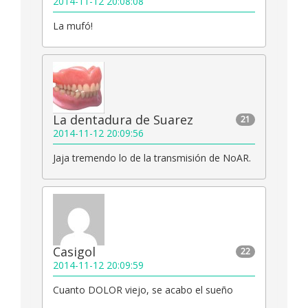
2014-11-12 20:08:08
La mufó!
La dentadura de Suarez
21
2014-11-12 20:09:56
Jaja tremendo lo de la transmisión de NoAR.
Casigol
22
2014-11-12 20:09:59
Cuanto DOLOR viejo, se acabo el sueño