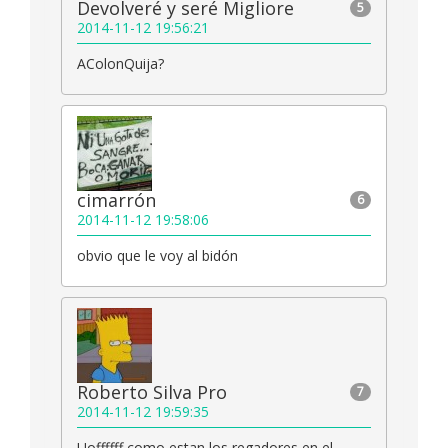
Devolveré y seré Migliore
5
2014-11-12 19:56:21
AColonQuija?
cimarrón
6
2014-11-12 19:58:06
obvio que le voy al bidón
Roberto Silva Pro
7
2014-11-12 19:59:35
Uoffffff como estan los regadores en el