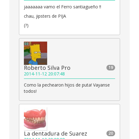
jaaaaaaa vamo el Ferro santiagueño !!
chau, jipsters de PIJA
(?)
Roberto Silva Pro
19
2014-11-12 20:07:48
Como la pechearon hijos de puta! Vayanse
todos!
La dentadura de Suarez
20