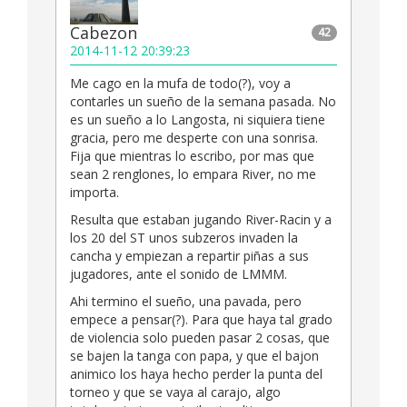
Cabezon
42
2014-11-12 20:39:23
Me cago en la mufa de todo(?), voy a
contarles un sueño de la semana pasada. No
es un sueño a lo Langosta, ni siquiera tiene
gracia, pero me desperte con una sonrisa.
Fija que mientras lo escribo, por mas que
sean 2 renglones, lo empara River, no me
importa.
Resulta que estaban jugando River-Racin y a
los 20 del ST unos subzeros invaden la
cancha y empiezan a repartir piñas a sus
jugadores, ante el sonido de LMMM.
Ahi termino el sueño, una pavada, pero
empece a pensar(?). Para que haya tal grado
de violencia solo pueden pasar 2 cosas, que
se bajen la tanga con papa, y que el bajon
animico los haya hecho perder la punta del
torneo y que se vaya al carajo, algo