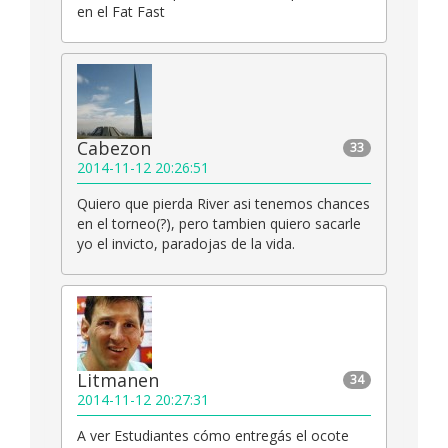
en el Fat Fast
Cabezon
33
2014-11-12 20:26:51
Quiero que pierda River asi tenemos chances
en el torneo(?), pero tambien quiero sacarle
yo el invicto, paradojas de la vida.
Litmanen
34
2014-11-12 20:27:31
A ver Estudiantes cómo entregás el ocote