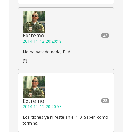
Extremo
27
2014-11-12 20:20:18
No ha pasado nada, PIJA…
(?)
Extremo
28
2014-11-12 20:20:53
Los ‘dones ya ni festejan el 1-0. Saben cómo
termina.