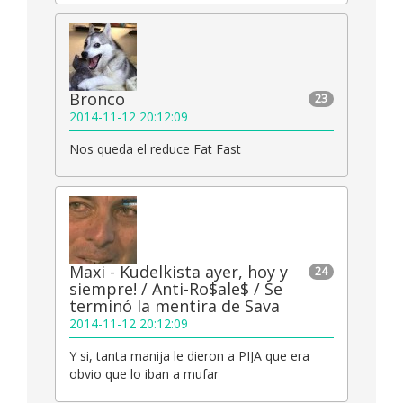
Bronco
23
2014-11-12 20:12:09
Nos queda el reduce Fat Fast
Maxi - Kudelkista ayer, hoy y
24
siempre! / Anti-Ro$ale$ / Se
terminó la mentira de Sava
2014-11-12 20:12:09
Y si, tanta manija le dieron a PIJA que era
obvio que lo iban a mufar