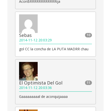
AconBRRRRRRRRRRRRija
Sebas
10
2014-11-12 20:03:29
gol CC la concha de LA PUTA MADRR chau
El Optimista Del Gol
11
2014-11-12 20:03:36
Gaaaaaaaaal de aconquijaaaa