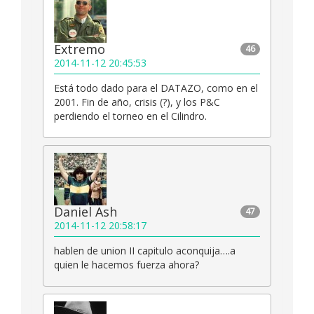
Extremo
46
2014-11-12 20:45:53
Está todo dado para el DATAZO, como en el
2001. Fin de año, crisis (?), y los P&C
perdiendo el torneo en el Cilindro.
Daniel Ash
47
2014-11-12 20:58:17
hablen de union II capitulo aconquija….a
quien le hacemos fuerza ahora?