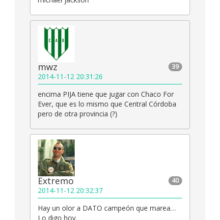
mwz
39
2014-11-12 20:31:26
encima PIJA tiene que jugar con Chaco For
Ever, que es lo mismo que Central Córdoba
pero de otra provincia (?)
Extremo
40
2014-11-12 20:32:37
Hay un olor a DATO campeón que marea…
Lo digo hoy.