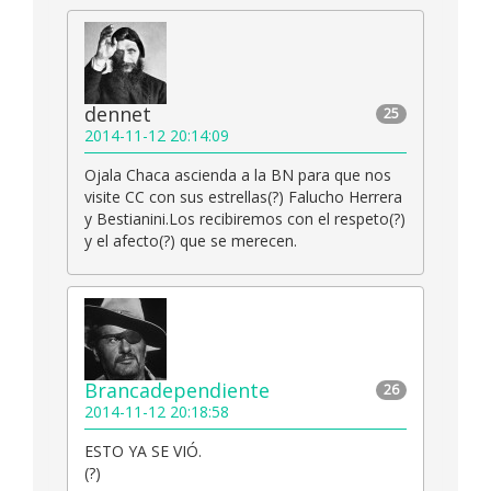
dennet
25
2014-11-12 20:14:09
Ojala Chaca ascienda a la BN para que nos
visite CC con sus estrellas(?) Falucho Herrera
y Bestianini.Los recibiremos con el respeto(?)
y el afecto(?) que se merecen.
Brancadependiente
26
2014-11-12 20:18:58
ESTO YA SE VIÓ.
(?)