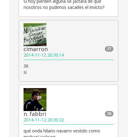
Si hoy pierden alguna se jactara de que
nosotros no pudimos sacarles el invicto?
cimarron
37
2014-11-12 20:30:14
36
si
n. fabbri
38
2014-11-12 20:30:22
qué onda hilario navarro vestido como
michael jackson