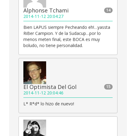
Alphonse Tchami
14
2014-11-12 20:04:27
Bien LAPUS siempre Pecheando eh!…yassta
RiBer Campion. Y de la Sudacup…por lo
menos meten final, este BOCA es muy
boludo, no tiene personalidad.
El Optimista Del Gol
15
2014-11-12 20:04:46
L* R*d* lo hizo de nuevo!