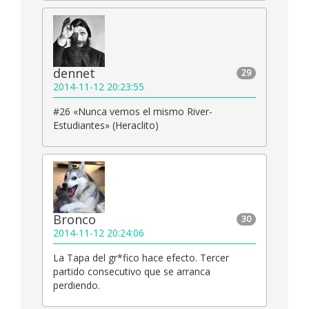
dennet
29
2014-11-12 20:23:55
#26 «Nunca vemos el mismo River-
Estudiantes» (Heraclito)
Bronco
30
2014-11-12 20:24:06
La Tapa del gr*fico hace efecto. Tercer
partido consecutivo que se arranca
perdiendo.