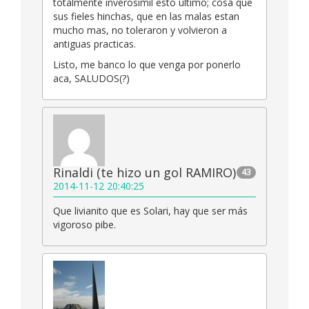
totalmente inverosimil esto ultimo; cosa que
sus fieles hinchas, que en las malas estan
mucho mas, no toleraron y volvieron a
antiguas practicas.
Listo, me banco lo que venga por ponerlo
aca, SALUDOS(?)
Rinaldi (te hizo un gol RAMIRO)
43
2014-11-12 20:40:25
Que livianito que es Solari, hay que ser más
vigoroso pibe.