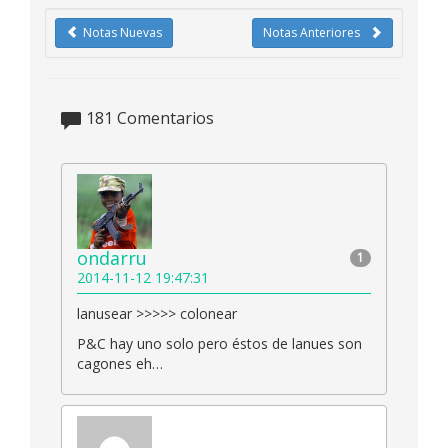
Notas Nuevas
Notas Anteriores
181
Comentarios
ondarru
1
2014-11-12 19:47:31
lanusear >>>>> colonear
P&C hay uno solo pero éstos de lanues son
cagones eh…