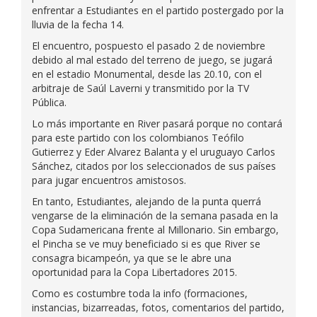
enfrentar a Estudiantes en el partido postergado por la
lluvia de la fecha 14.
El encuentro, pospuesto el pasado 2 de noviembre
debido al mal estado del terreno de juego, se jugará
en el estadio Monumental, desde las 20.10, con el
arbitraje de Saúl Laverni y transmitido por la TV
Pública.
Lo más importante en River pasará porque no contará
para este partido con los colombianos Teófilo
Gutierrez y Eder Alvarez Balanta y el uruguayo Carlos
Sánchez, citados por los seleccionados de sus países
para jugar encuentros amistosos.
En tanto, Estudiantes, alejando de la punta querrá
vengarse de la eliminación de la semana pasada en la
Copa Sudamericana frente al Millonario. Sin embargo,
el Pincha se ve muy beneficiado si es que River se
consagra bicampeón, ya que se le abre una
oportunidad para la Copa Libertadores 2015.
Como es costumbre toda la info (formaciones,
instancias, bizarreadas, fotos, comentarios del partido,