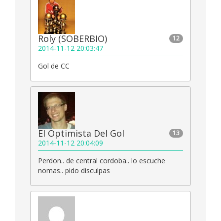
Roly (SOBERBIO)
12
2014-11-12 20:03:47
Gol de CC
El Optimista Del Gol
13
2014-11-12 20:04:09
Perdon.. de central cordoba.. lo escuche
nomas.. pido disculpas