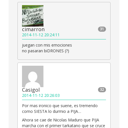
cimarron
31
2014-11-12 20:24:11
juegan con mis emociones
no pasaran biDRONES (?)
Casigol
32
2014-11-12 20:26:03
Por mas ironico que suene, es tremendo
como SIESTA lo durmio a PIJA…
Ahora se cae de Nicolas Maduro que PIJA
marcha con el primer tarkatano que se cruce