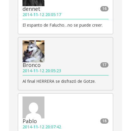
dennet
16
2014-11-12 20:05:17
El espanto de Falucho…no se puede creer.
Bronco
17
2014-11-12 20:05:23
Al final HERRERA se disfrazó de Gotze.
Pablo
18
2014-11-12 20:07:42