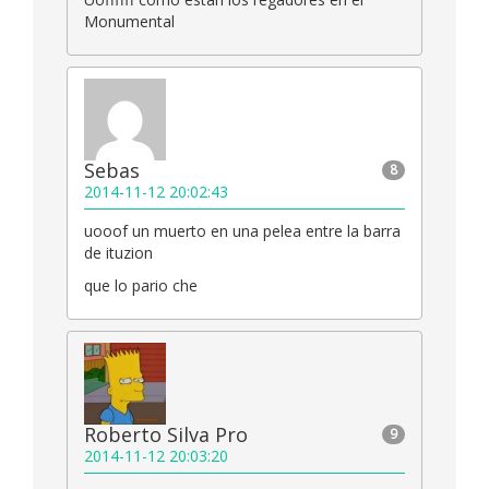
Monumental
Sebas
8
2014-11-12 20:02:43
uooof un muerto en una pelea entre la barra
de ituzion
que lo pario che
Roberto Silva Pro
9
2014-11-12 20:03:20