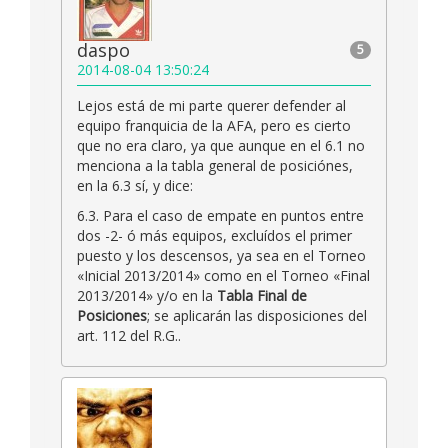
daspo
5
2014-08-04 13:50:24
Lejos está de mi parte querer defender al
equipo franquicia de la AFA, pero es cierto
que no era claro, ya que aunque en el 6.1 no
menciona a la tabla general de posiciónes,
en la 6.3 sí, y dice:
6.3. Para el caso de empate en puntos entre
dos -2- ó más equipos, excluídos el primer
puesto y los descensos, ya sea en el Torneo
«Inicial 2013/2014» como en el Torneo «Final
2013/2014» y/o en la
Tabla Final de
Posiciones
; se aplicarán las disposiciones del
art. 112 del R.G..