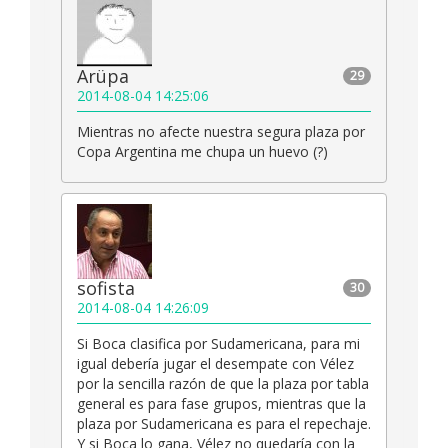
Arüpa
29
2014-08-04 14:25:06
Mientras no afecte nuestra segura plaza por
Copa Argentina me chupa un huevo (?)
sofista
30
2014-08-04 14:26:09
Si Boca clasifica por Sudamericana, para mi
igual debería jugar el desempate con Vélez
por la sencilla razón de que la plaza por tabla
general es para fase grupos, mientras que la
plaza por Sudamericana es para el repechaje.
Y si Boca lo gana, Vélez no quedaría con la