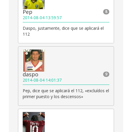
Pep
8
2014-08-04 13:59:57
Daspo, justamente, dice que se aplicará el
112
daspo
9
2014-08-04 14:01:37
Pep, dice que se aplicará el 112, «excluídos el
primer puesto y los descensos»