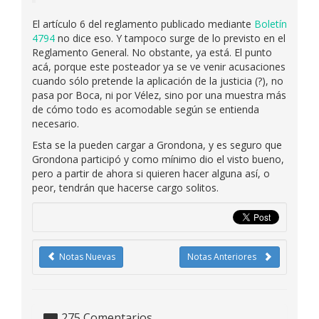
El artículo 6 del reglamento publicado mediante
Boletín
4794
no dice eso. Y tampoco surge de lo previsto en el
Reglamento General. No obstante, ya está. El punto
acá, porque este posteador ya se ve venir acusaciones
cuando sólo pretende la aplicación de la justicia (?), no
pasa por Boca, ni por Vélez, sino por una muestra más
de cómo todo es acomodable según se entienda
necesario.
Esta se la pueden cargar a Grondona, y es seguro que
Grondona participó y como mínimo dio el visto bueno,
pero a partir de ahora si quieren hacer alguna así, o
peor, tendrán que hacerse cargo solitos.
Notas Nuevas
Notas Anteriores
275
Comentarios