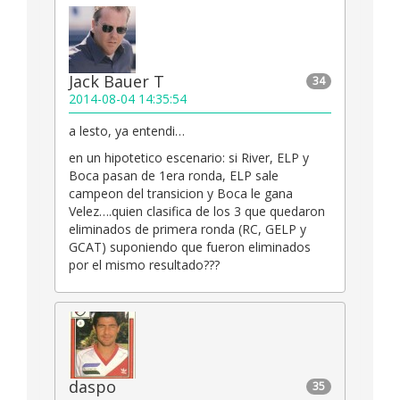
Jack Bauer T
34
2014-08-04 14:35:54
a lesto, ya entendi…
en un hipotetico escenario: si River, ELP y
Boca pasan de 1era ronda, ELP sale
campeon del transicion y Boca le gana
Velez….quien clasifica de los 3 que quedaron
eliminados de primera ronda (RC, GELP y
GCAT) suponiendo que fueron eliminados
por el mismo resultado???
daspo
35