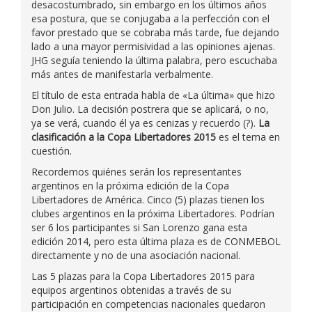
desacostumbrado, sin embargo en los últimos años
esa postura, que se conjugaba a la perfección con el
favor prestado que se cobraba más tarde, fue dejando
lado a una mayor permisividad a las opiniones ajenas.
JHG seguía teniendo la última palabra, pero escuchaba
más antes de manifestarla verbalmente.
El título de esta entrada habla de «La última» que hizo
Don Julio. La decisión postrera que se aplicará, o no,
ya se verá, cuando él ya es cenizas y recuerdo (?).
La
clasificación a la Copa Libertadores 2015
es el tema en
cuestión.
Recordemos quiénes serán los representantes
argentinos en la próxima edición de la Copa
Libertadores de América. Cinco (5) plazas tienen los
clubes argentinos en la próxima Libertadores. Podrían
ser 6 los participantes si San Lorenzo gana esta
edición 2014, pero esta última plaza es de CONMEBOL
directamente y no de una asociación nacional.
Las 5 plazas para la Copa Libertadores 2015 para
equipos argentinos obtenidas a través de su
participación en competencias nacionales quedaron