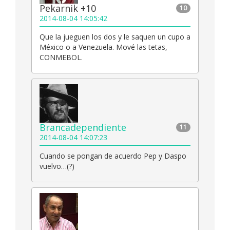
Pekarnik +10
10
2014-08-04 14:05:42
Que la jueguen los dos y le saquen un cupo a
México o a Venezuela. Mové las tetas,
CONMEBOL.
Brancadependiente
11
2014-08-04 14:07:23
Cuando se pongan de acuerdo Pep y Daspo
vuelvo…(?)