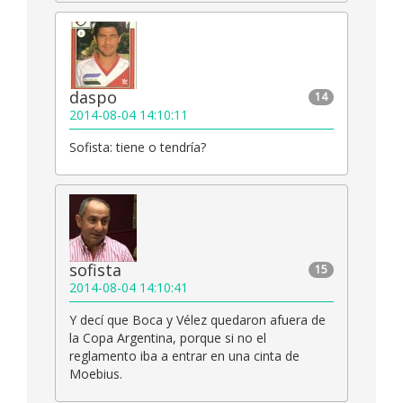
daspo
14
2014-08-04 14:10:11
Sofista: tiene o tendría?
sofista
15
2014-08-04 14:10:41
Y decí que Boca y Vélez quedaron afuera de
la Copa Argentina, porque si no el
reglamento iba a entrar en una cinta de
Moebius.