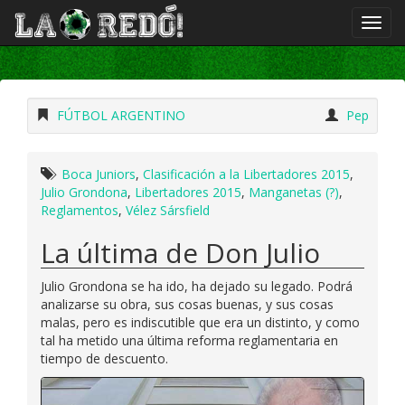
FÚTBOL ARGENTINO
Pep
Boca Juniors
,
Clasificación a la Libertadores 2015
,
Julio Grondona
,
Libertadores 2015
,
Manganetas (?)
,
Reglamentos
,
Vélez Sársfield
La última de Don Julio
Julio Grondona se ha ido, ha dejado su legado. Podrá
analizarse su obra, sus cosas buenas, y sus cosas
malas, pero es indiscutible que era un distinto, y como
tal ha metido una última reforma reglamentaria en
tiempo de descuento.