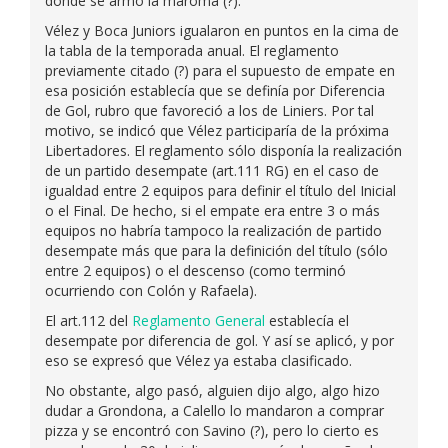
donde se armó la maroma (?).
Vélez y Boca Juniors igualaron en puntos en la cima de
la tabla de la temporada anual. El reglamento
previamente citado (?) para el supuesto de empate en
esa posición establecía que se definía por Diferencia
de Gol, rubro que favoreció a los de Liniers. Por tal
motivo, se indicó que Vélez participaría de la próxima
Libertadores. El reglamento sólo disponía la realización
de un partido desempate (art.111 RG) en el caso de
igualdad entre 2 equipos para definir el título del Inicial
o el Final. De hecho, si el empate era entre 3 o más
equipos no habría tampoco la realización de partido
desempate más que para la definición del título (sólo
entre 2 equipos) o el descenso (como terminó
ocurriendo con Colón y Rafaela).
El art.112 del
Reglamento General
establecía el
desempate por diferencia de gol. Y así se aplicó, y por
eso se expresó que Vélez ya estaba clasificado.
No obstante, algo pasó, alguien dijo algo, algo hizo
dudar a Grondona, a Calello lo mandaron a comprar
pizza y se encontró con Savino (?), pero lo cierto es