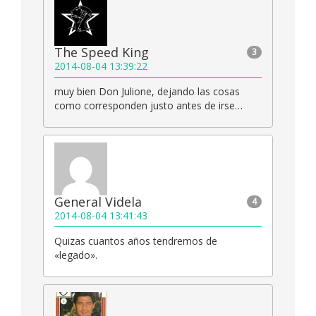
The Speed King
3
2014-08-04 13:39:22
muy bien Don Julione, dejando las cosas
como corresponden justo antes de irse…
General Videla
4
2014-08-04 13:41:43
Quizas cuantos años tendremos de
«legado».