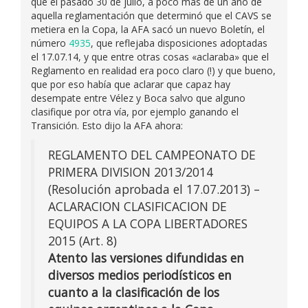
que el pasado 30 de julio, a poco más de un año de
aquella reglamentación que determinó que el CAVS se
metiera en la Copa, la AFA sacó un nuevo Boletín, el
número
4935
, que reflejaba disposiciones adoptadas
el 17.07.14, y que entre otras cosas «aclaraba» que el
Reglamento en realidad era poco claro (!) y que bueno,
que por eso había que aclarar que capaz hay
desempate entre Vélez y Boca salvo que alguno
clasifique por otra vía, por ejemplo ganando el
Transición. Esto dijo la AFA ahora:
REGLAMENTO DEL CAMPEONATO DE
PRIMERA DIVISION 2013/2014
(Resolución aprobada el 17.07.2013) –
ACLARACION CLASIFICACION DE
EQUIPOS A LA COPA LIBERTADORES
2015 (Art. 8)
Atento las versiones difundidas en
diversos medios periodísticos en
cuanto a la clasificación de los