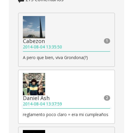
Cabezon
1
2014-08-04 13:35:50
A pero que bien, viva Grondona(?)
Daniel Ash
2
2014-08-04 13:37:59
reglamento poco claro = era mi cumpleaños