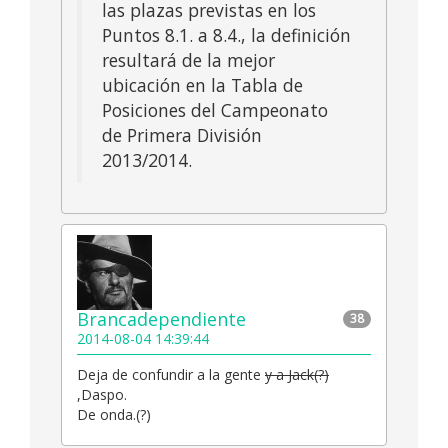
las plazas previstas en los
Puntos 8.1. a 8.4., la definición
resultará de la mejor
ubicación en la Tabla de
Posiciones del Campeonato
de Primera División
2013/2014.
Brancadependiente
38
2014-08-04 14:39:44
Deja de confundir a la gente
y a Jack(?)
,Daspo.
De onda.(?)