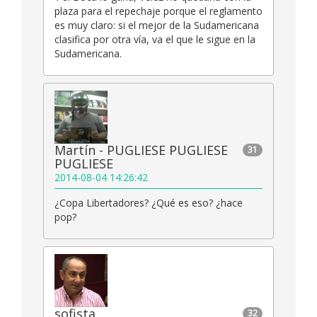
plaza para el repechaje porque el reglamento
es muy claro: si el mejor de la Sudamericana
clasifica por otra vía, va el que le sigue en la
Sudamericana.
Martín - PUGLIESE PUGLIESE
31
PUGLIESE
2014-08-04 14:26:42
¿Copa Libertadores? ¿Qué es eso? ¿hace
pop?
sofista
32