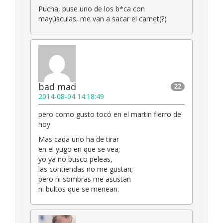
Pucha, puse uno de los b*ca con
mayúsculas, me van a sacar el carnet(?)
bad mad
22
2014-08-04 14:18:49
pero como gusto tocó en el martin fierro de
hoy
Mas cada uno ha de tirar
en el yugo en que se vea;
yo ya no busco peleas,
las contiendas no me gustan;
pero ni sombras me asustan
ni bultos que se menean.