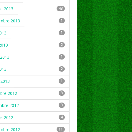
re 2013
43
embre 2013
1
2013
1
2013
2
2013
1
2013
2
 2013
1
mbre 2012
3
mbre 2012
3
re 2012
4
embre 2012
11