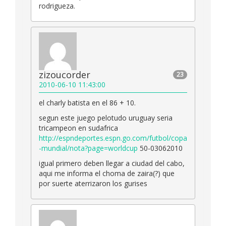
rodrigueza.
zizoucorder
23
2010-06-10 11:43:00
el charly batista en el 86 + 10.
segun este juego pelotudo uruguay seria
tricampeon en sudafrica
http://espndeportes.espn.go.com/futbol/copa
-mundial/nota?page=worldcup
50-03062010
igual primero deben llegar a ciudad del cabo,
aqui me informa el choma de zaira(?) que
por suerte aterrizaron los gurises