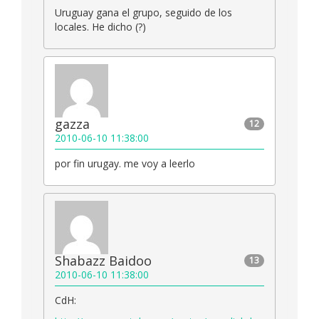
Uruguay gana el grupo, seguido de los
locales. He dicho (?)
gazza
12
2010-06-10 11:38:00
por fin urugay. me voy a leerlo
Shabazz Baidoo
13
2010-06-10 11:38:00
CdH: