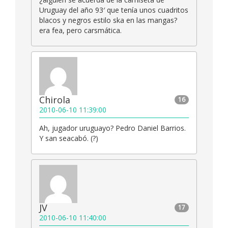
Uruguay del año 93′ que tenía unos cuadritos
blacos y negros estilo ska en las mangas?
era fea, pero carsmática.
Chirola
16
2010-06-10 11:39:00
Ah, jugador uruguayo? Pedro Daniel Barrios.
Y san seacabó. (?)
JV
17
2010-06-10 11:40:00