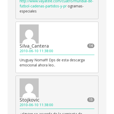
http://www.vayatele.com/cuatro/mundial-de-
futbol-cadenas-partidos-y-pr
ogramas-
especiales
Silva_Cantera
14
2010-06-10 11:38:00
Uruguay Noma!!!! Dps de esta descarga
emocional ahora leo..
Stojkovic
15
2010-06-10 11:38:00
¿alguien se acuerda de la camiseta de