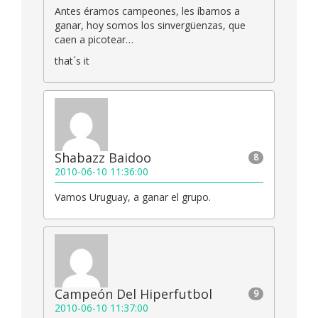
Antes éramos campeones, les íbamos a
ganar, hoy somos los sinvergüenzas, que
caen a picotear…
that´s it
Shabazz Baidoo
8
2010-06-10 11:36:00
Vamos Uruguay, a ganar el grupo.
Campeón Del Hiperfutbol
9
2010-06-10 11:37:00