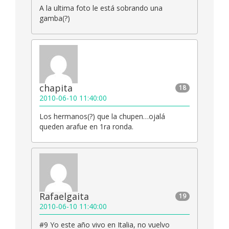
A la ultima foto le está sobrando una
gamba(?)
chapita
18
2010-06-10 11:40:00
Los hermanos(?) que la chupen…ojalá
queden arafue en 1ra ronda.
Rafaelgaita
19
2010-06-10 11:40:00
#9 Yo este año vivo en Italia, no vuelvo