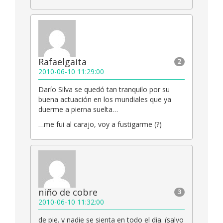
Rafaelgaita
2
2010-06-10 11:29:00
Darío Silva se quedó tan tranquilo por su
buena actuación en los mundiales que ya
duerme a pierna suelta…
…me fui al carajo, voy a fustigarme (?)
niño de cobre
3
2010-06-10 11:32:00
de pie. y nadie se sienta en todo el dia. (salvo