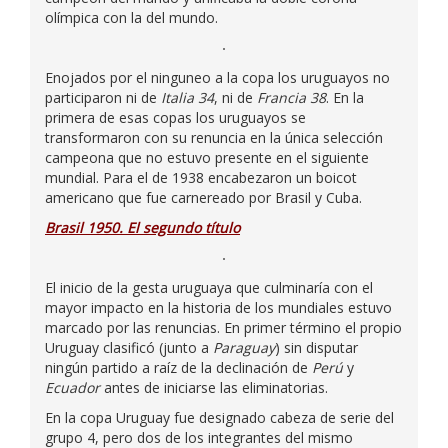
olímpica con la del mundo.
Enojados por el ninguneo a la copa los uruguayos no
participaron ni de
Italia 34
, ni de
Francia 38
. En la
primera de esas copas los uruguayos se
transformaron con su renuncia en la única selección
campeona que no estuvo presente en el siguiente
mundial. Para el de 1938 encabezaron un boicot
americano que fue carnereado por Brasil y Cuba.
Brasil 1950. El segundo título
El inicio de la gesta uruguaya que culminaría con el
mayor impacto en la historia de los mundiales estuvo
marcado por las renuncias. En primer término el propio
Uruguay clasificó (junto a
Paraguay
) sin disputar
ningún partido a raíz de la declinación de
Perú
y
Ecuador
antes de iniciarse las eliminatorias.
En la copa Uruguay fue designado cabeza de serie del
grupo 4, pero dos de los integrantes del mismo