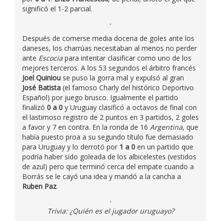
significó el 1-2 parcial.
Después de comerse media docena de goles ante los
daneses, los charrúas necesitaban al menos no perder
ante
Escocia
para intentar clasificar como uno de los
mejores terceros. A los 53 segundos el árbitro francés
Joel Quiniou
se puso la gorra mal y expulsó al gran
José Batista
(el famoso Charly del histórico Deportivo
Español) por juego brusco. Igualmente el partido
finalizó
0 a 0
y Uruguay clasificó a octavos de final con
el lastimoso registro de 2 puntos en 3 partidos, 2 goles
a favor y 7 en contra. En la ronda de 16
Argentina
, que
había puesto proa a su segundo título fue demasiado
para Uruguay y lo derrotó por
1 a 0
en un partido que
podría haber sido goleada de los albicelestes (vestidos
de azul) pero que terminó cerca del empate cuando a
Borrás se le cayó una idea y mandó a la cancha a
Ruben Paz
.
Trivia: ¿Quién es el jugador uruguayo?