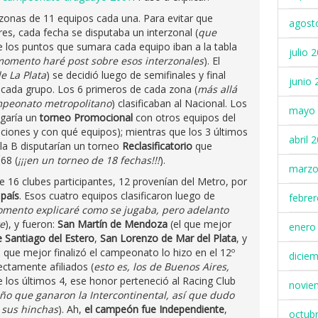
zonas de 11 equipos cada una. Para evitar que
agost
es, cada fecha se disputaba un interzonal (
que
ue los puntos que sumara cada equipo iban a la tabla
julio 
momento haré post sobre esos interzonales
). El
e La Plata
) se decidió luego de semifinales y final
junio 
 cada grupo. Los 6 primeros de cada zona (
más allá
ampeonato metropolitano
) clasificaban al Nacional. Los
mayo 
ugaría un
torneo Promocional
con otros equipos del
iciones y con qué equipos); mientras que los 3 últimos
abril 
la B disputarían un torneo
Reclasificatorio
que
68 (
¡¡¡en un torneo de 18 fechas!!!
).
marzo
e 16 clubes participantes, 12 provenían del Metro, por
 país
. Esos cuatro equipos clasificaron luego de
febre
mento explicaré como se jugaba, pero adelanto
e
), y fueron:
San Martín de Mendoza
(el que mejor
enero
 Santiago del Estero
,
San Lorenzo de Mar del Plata
, y
l que mejor finalizó el campeonato lo hizo en el 12º
dicie
ectamente afiliados (
esto es, los de Buenos Aires,
e los últimos 4, ese honor perteneció al Racing Club
novie
año que ganaron la Intercontinental, así que dudo
 sus hinchas
). Ah,
el campeón fue Independiente
,
octub