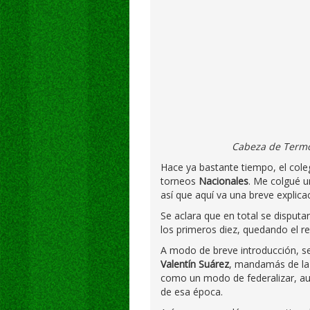
Cabeza de Termo
Hace ya bastante tiempo, el col
torneos
Nacionales
. Me colgué u
así que aquí va una breve explic
Se aclara que en total se disput
los primeros diez, quedando el r
A modo de breve introducción, s
Valentín Suárez
, mandamás de la 
como un modo de federalizar, aun
de esa época.