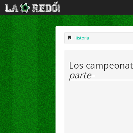
Historia
Los campeonat
parte
–