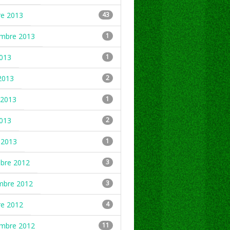
re 2013
43
embre 2013
1
2013
1
2013
2
2013
1
2013
2
 2013
1
mbre 2012
3
mbre 2012
3
re 2012
4
embre 2012
11