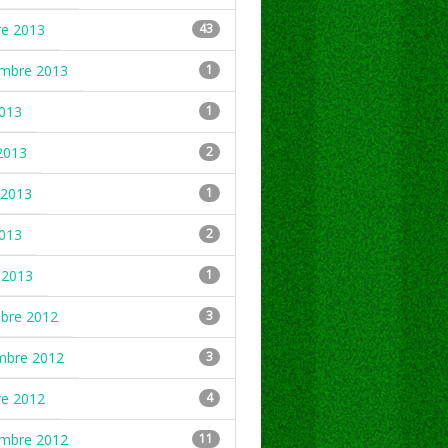
re 2013
43
embre 2013
1
2013
1
2013
2
2013
1
2013
2
 2013
1
mbre 2012
3
mbre 2012
3
re 2012
4
embre 2012
11