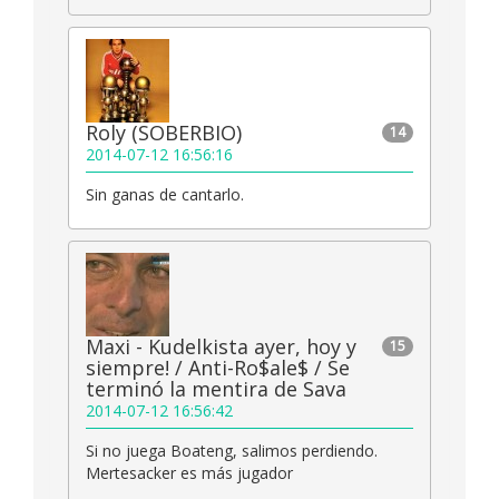
Roly (SOBERBIO)
14
2014-07-12 16:56:16
Sin ganas de cantarlo.
Maxi - Kudelkista ayer, hoy y
15
siempre! / Anti-Ro$ale$ / Se
terminó la mentira de Sava
2014-07-12 16:56:42
Si no juega Boateng, salimos perdiendo.
Mertesacker es más jugador