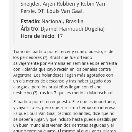
Sneijder; Arjen Robben y Robin Van
Persie. DT: Louis Van Gaal.
Estadio:
Nacional, Brasilia.
Árbitro:
Djamel Haimoudi (Argelia)
Hora de inicio:
17
Turno del partido por el tercer y cuarto puesto, el de
los perdedores (?). Brasil que fue orteado
salvajemente por Alemania en semifinales se enfrenta
con Holanda que cayó recién en los penales contra
Argentina. Los holandeses llegan más agotados con
un día menos de descanso y tras haber jugado dos
alargues, pero los brasileños llegan con el ano
deshecho (?) tras los 7 que les metió la Mannschaaft.
El partido por el tercer puesto. Ese que es importante,
y vaya si lo es, pero que al mismo tiempo no interesa.
Es que Louis Van Gaal, técnico holandés, dice que no
se debería jugar, y que incluso hasta puede desdibujar
un buen mundial si vienen dos derrotas seguidas y el
equipo termina cuarto. El mismo al que Carlos Bilardo