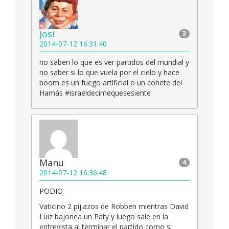
josi
3
2014-07-12 16:31:40
no saben lo que es ver partidos del mundial y
no saber si lo que vuela por el cielo y hace
boom es un fuego artificial o un cohete del
Hamás #israeldecimequesesiente
Manu
4
2014-07-12 16:36:48
PODIO
Vaticino 2 pij.azos de Robben mientras David
Luiz bajonea un Paty y luego sale en la
entrevista al terminar el partido como si