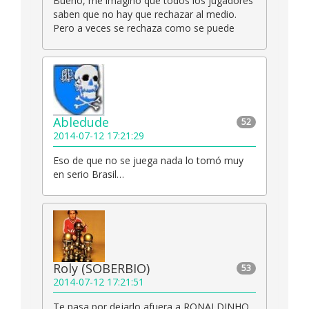
Bueno, me imagino que todos los jugadores
saben que no hay que rechazar al medio.
Pero a veces se rechaza como se puede
Abledude
52
2014-07-12 17:21:29
Eso de que no se juega nada lo tomó muy
en serio Brasil…
Roly (SOBERBIO)
53
2014-07-12 17:21:51
Te pasa por dejarlo afuera a RONALDINHO