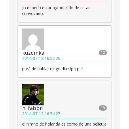
Jo debería estar agradecido de estar
convocado.
kuzemka
12
2014-07-12 16:50:26
pará de hablar diego diaz lpqtp !!!
n. fabbri
13
2014-07-12 16:54:27
el himno de holanda es como de una película