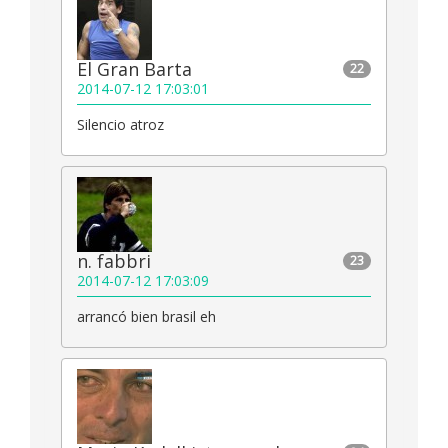
El Gran Barta
22
2014-07-12 17:03:01
Silencio atroz
n. fabbri
23
2014-07-12 17:03:09
arrancó bien brasil eh