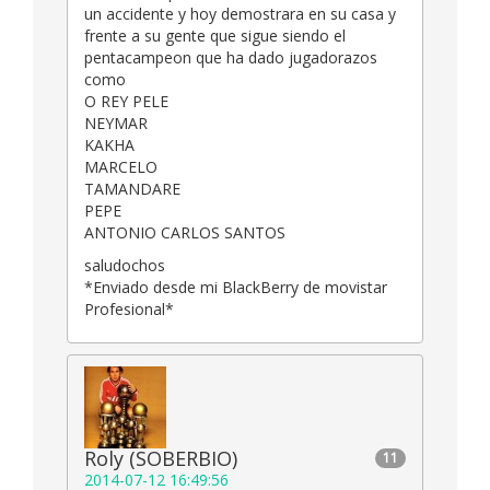
un accidente y hoy demostrara en su casa y
frente a su gente que sigue siendo el
pentacampeon que ha dado jugadorazos
como
O REY PELE
NEYMAR
KAKHA
MARCELO
TAMANDARE
PEPE
ANTONIO CARLOS SANTOS
saludochos
*Enviado desde mi BlackBerry de movistar
Profesional*
Roly (SOBERBIO)
11
2014-07-12 16:49:56