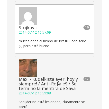
Stojkovic
16
2014-07-12 16:57:09
mucha onda el himno de Brasil. Poco serio
(?) pero está bueno.
Maxi - Kudelkista ayer, hoy y
17
siempre! / Anti-Ro$ale$ / Se
terminó la mentira de Sava
2014-07-12 16:59:08
Sneijder no está lesionado, claramente se
borró