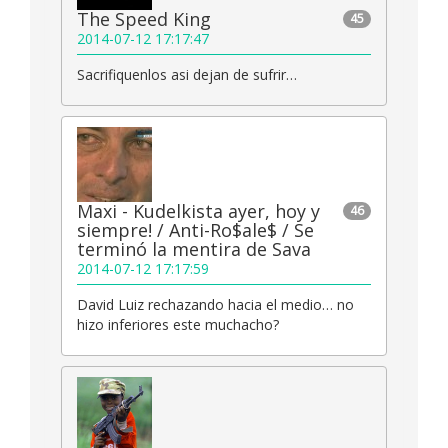
The Speed King
45
2014-07-12 17:17:47
Sacrifiquenlos asi dejan de sufrir…
Maxi - Kudelkista ayer, hoy y
46
siempre! / Anti-Ro$ale$ / Se
terminó la mentira de Sava
2014-07-12 17:17:59
David Luiz rechazando hacia el medio… no
hizo inferiores este muchacho?