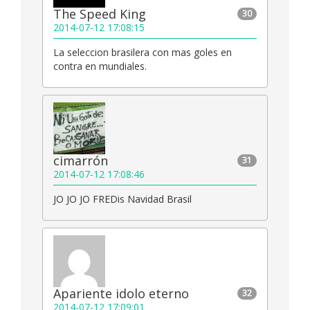
The Speed King
30
2014-07-12 17:08:15
La seleccion brasilera con mas goles en
contra en mundiales.
cimarrón
31
2014-07-12 17:08:46
JO JO JO FREDis Navidad Brasil
Apariente idolo eterno
32
2014-07-12 17:09:01