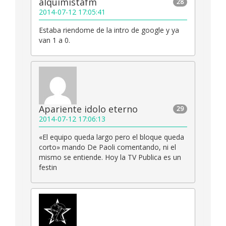
alquimistafm
28
2014-07-12 17:05:41
Estaba riendome de la intro de google y ya
van 1 a 0.
Apariente idolo eterno
29
2014-07-12 17:06:13
«El equipo queda largo pero el bloque queda
corto» mando De Paoli comentando, ni el
mismo se entiende. Hoy la TV Publica es un
festin