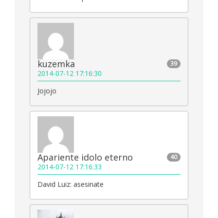
kuzemka
39
2014-07-12 17:16:30
Jojojo
Apariente idolo eterno
40
2014-07-12 17:16:33
David Luiz: asesinate