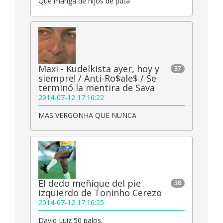
Que manga de hijos de puta
Maxi - Kudelkista ayer, hoy y
37
siempre! / Anti-Ro$ale$ / Se
terminó la mentira de Sava
2014-07-12 17:16:22
MAS VERGONHA QUE NUNCA
El dedo meñique del pie
38
izquierdo de Toninho Cerezo
2014-07-12 17:16:25
David Luiz 50 palos.