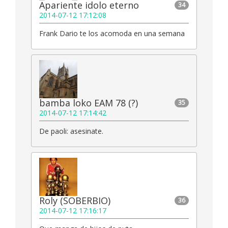
Apariente idolo eterno
34
2014-07-12 17:12:08
Frank Dario te los acomoda en una semana
bamba loko EAM 78 (?)
35
2014-07-12 17:14:42
De paoli: asesinate.
Roly (SOBERBIO)
36
2014-07-12 17:16:17