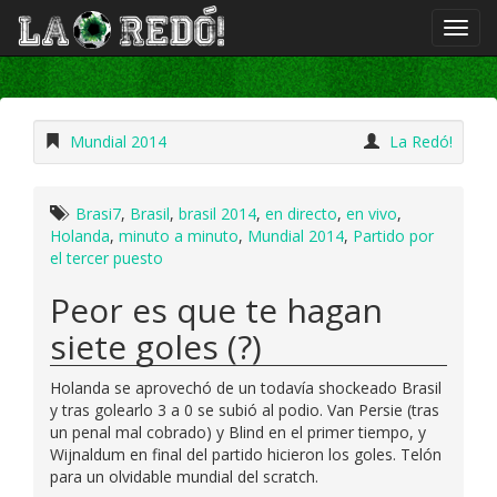
Mundial 2014
La Redó!
Brasi7
,
Brasil
,
brasil 2014
,
en directo
,
en vivo
,
Holanda
,
minuto a minuto
,
Mundial 2014
,
Partido por
el tercer puesto
Peor es que te hagan
siete goles (?)
Holanda se aprovechó de un todavía shockeado Brasil
y tras golearlo 3 a 0 se subió al podio. Van Persie (tras
un penal mal cobrado) y Blind en el primer tiempo, y
Wijnaldum en final del partido hicieron los goles. Telón
para un olvidable mundial del scratch.