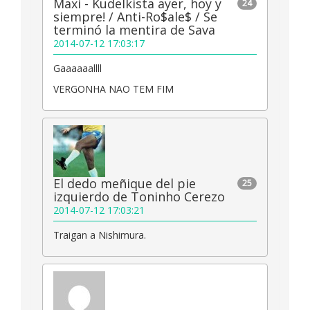
Maxi - Kudelkista ayer, hoy y
24
siempre! / Anti-Ro$ale$ / Se
terminó la mentira de Sava
2014-07-12 17:03:17
Gaaaaaallll
VERGONHA NAO TEM FIM
El dedo meñique del pie
25
izquierdo de Toninho Cerezo
2014-07-12 17:03:21
Traigan a Nishimura.