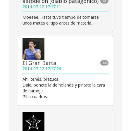
alitodelon (diablo patagonico)
43
2014-07-12 17:17:11
Moeeee. Hasta tuvo tiempo de tomarse
unos mates el tipo antes de meterla…
El Gran Barta
44
2014-07-12 17:17:26
Ahi, tenés, brazuca.
Dale, ponete la de holanda y pintate la cara
de naranja.
Gil a cuadros.