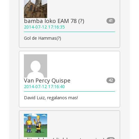
bamba loko EAM 78 (?)
41
2014-07-12 17:16:35
Gol de Hammas(?)
Van Percy Quispe
42
2014-07-12 17:16:40
David Luiz, regalanos mas!