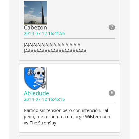
Cabezon
7
2014-07-12 16:41:56
JAJAJAJAJAJAJAJAJAJAJAJAJAJA
JAAAAAAAAAAAAAAAAAAAAAA
Abledude
8
2014-07-12 16:45:16
Partido sin tensión pero con intención….al
pedo, me recuerda a un Jorge Wilstermann
vs The.Stron9ay