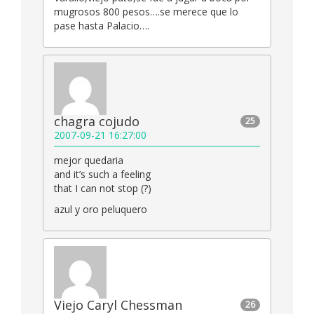
mugrosos 800 pesos….se merece que lo
pase hasta Palacio….
chagra cojudo
25
2007-09-21 16:27:00
mejor quedaria
and it’s such a feeling
that I can not stop (?)
azul y oro peluquero
Viejo Caryl Chessman
26