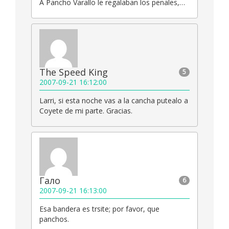
A Pancho Varallo le regalaban los penales,…
The Speed King
5
2007-09-21 16:12:00
Larri, si esta noche vas a la cancha putealo a
Coyete de mi parte. Gracias.
Гало
6
2007-09-21 16:13:00
Esa bandera es trsite; por favor, que
panchos.