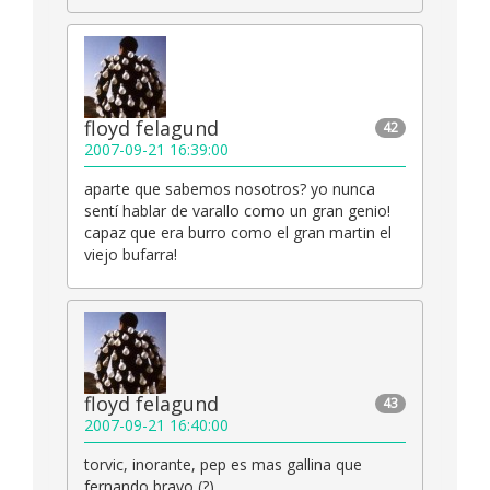
floyd felagund
42
2007-09-21 16:39:00
aparte que sabemos nosotros? yo nunca
sentí hablar de varallo como un gran genio!
capaz que era burro como el gran martin el
viejo bufarra!
floyd felagund
43
2007-09-21 16:40:00
torvic, inorante, pep es mas gallina que
fernando bravo (?)