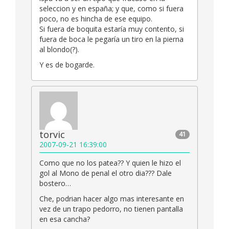
seleccion y en españa; y que, como si fuera
poco, no es hincha de ese equipo.
Si fuera de boquita estaría muy contento, si
fuera de boca le pegaría un tiro en la pierna
al blondo(?).
Y es de bogarde.
torvic
41
2007-09-21 16:39:00
Como que no los patea?? Y quien le hizo el
gol al Mono de penal el otro dia??? Dale
bostero…
Che, podrian hacer algo mas interesante en
vez de un trapo pedorro, no tienen pantalla
en esa cancha?