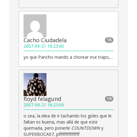
Cacho Ciudadela
18
2007-09-21 16:23:00
yo que Pancho mando a chorear ese trapo,…
floyd felagund
19
2007-09-21 16:23:00
o sea, la idea de ir tachando los goles que le
faltan es buena, mas allá de que este
quemada, pero ponerle
COUNTDOWN
y
SUPERBOCA07, pfffffffffffffff