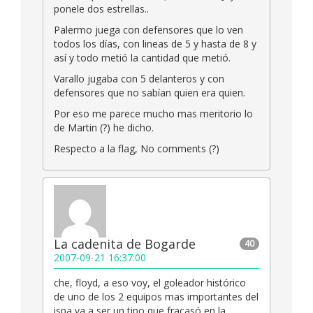
ponele dos estrellas..
Palermo juega con defensores que lo ven
todos los días, con lineas de 5 y hasta de 8 y
así y todo metió la cantidad que metió.
Varallo jugaba con 5 delanteros y con
defensores que no sabían quien era quien.
Por eso me parece mucho mas meritorio lo
de Martin (?) he dicho.
Respecto a la flag, No comments (?)
La cadenita de Bogarde
40
2007-09-21 16:37:00
che, floyd, a eso voy, el goleador histórico
de uno de los 2 equipos mas importantes del
ispa va a ser un tipo que fracasó en la