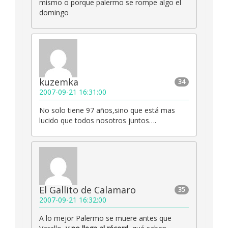
mismo o porque palermo se rompe algo el
domingo
kuzemka
34
2007-09-21 16:31:00
No solo tiene 97 años,sino que está mas
lucido que todos nosotros juntos….
El Gallito de Calamaro
35
2007-09-21 16:32:00
A lo mejor Palermo se muere antes que