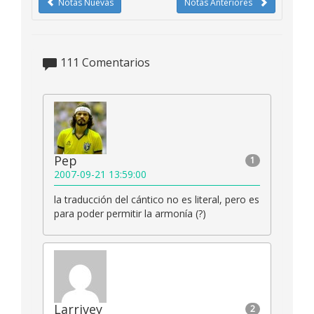
Notas Nuevas
Notas Anteriores
111
Comentarios
Pep
1
2007-09-21 13:59:00
la traducción del cántico no es literal, pero es
para poder permitir la armonía (?)
Larrivey
2