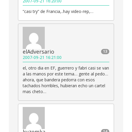
2007-09-21 16:20:00
“casi try” de Francia,..hay video-rep,…
elAdversario
13
2007-09-21 16:21:00
el, otro dia en EF, guerrero y fabri casi se van
a las manos por este tema… gente al pedo…
ahora, que bandera pedorra con esos
tachados horribles, hubieran echo un cartel
mas cheto…
kuzemka
14