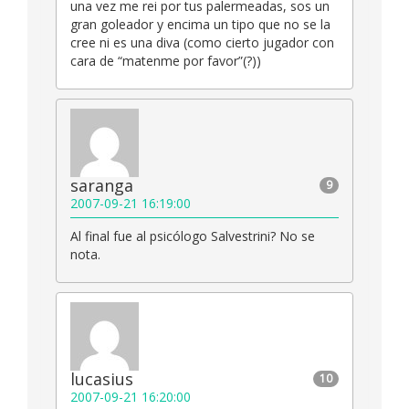
una vez me rei por tus palermeadas, sos un
gran goleador y encima un tipo que no se la
cree ni es una diva (como cierto jugador con
cara de “matenme por favor”(?))
saranga
9
2007-09-21 16:19:00
Al final fue al psicólogo Salvestrini? No se
nota.
lucasius
10
2007-09-21 16:20:00