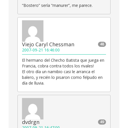
“Bostero” sería “manurer”, me parece.
Viejo Caryl Chessman
48
2007-09-21 16:46:00
El hermano del Checho Batista que juega en
Francia, cobra contra todos los rivales!
El otro día un namibio casi le arranca el
balero, y recién lo pisaron como felpudo en
día de lluvia.
dvdrgn
49
2007-09-21 16:47:00