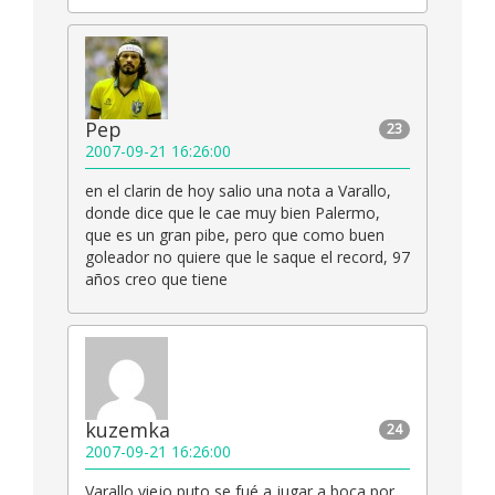
Pep
23
2007-09-21 16:26:00
en el clarin de hoy salio una nota a Varallo,
donde dice que le cae muy bien Palermo,
que es un gran pibe, pero que como buen
goleador no quiere que le saque el record, 97
años creo que tiene
kuzemka
24
2007-09-21 16:26:00
Varallo,viejo puto,se fué a jugar a boca por