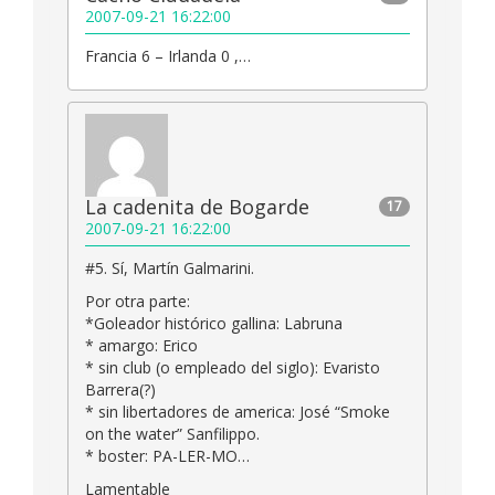
2007-09-21 16:22:00
Francia 6 – Irlanda 0 ,…
La cadenita de Bogarde
17
2007-09-21 16:22:00
#5. Sí, Martín Galmarini.
Por otra parte:
*Goleador histórico gallina: Labruna
* amargo: Erico
* sin club (o empleado del siglo): Evaristo
Barrera(?)
* sin libertadores de america: José “Smoke
on the water” Sanfilippo.
* boster: PA-LER-MO…
Lamentable