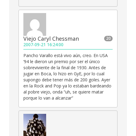
Viejo Caryl Chessman
20
2007-09-21 16:24:00
Pancho Varallo está vivo aún, creo. En USA
‘94 le dieron un premio por ser el único
sobreviviente de la final de 1930. Antes de
jugar en Boca, lo hizo en GyE, por lo cual
supongo debe tener más de 200 goles. Ayer
en la Rock and Pop ya lo estaban bardeando
al pobre viejo, onda “uh, se quiere matar
porque lo van a alcanzar”