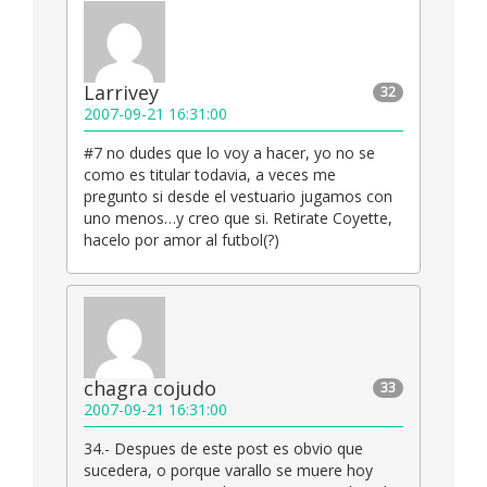
Larrivey
32
2007-09-21 16:31:00
#7 no dudes que lo voy a hacer, yo no se
como es titular todavia, a veces me
pregunto si desde el vestuario jugamos con
uno menos…y creo que si. Retirate Coyette,
hacelo por amor al futbol(?)
chagra cojudo
33
2007-09-21 16:31:00
34.- Despues de este post es obvio que
sucedera, o porque varallo se muere hoy