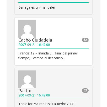
Banega es un manueler
Cacho Ciudadela
52
2007-09-21 16:49:00
Francia 12 – Irlanda 3,…final del primer
tiempo,…vamos al descanso,..
Pastor
53
2007-09-21 16:49:00
Topic for #la-redo is “La Redo! 2.14 |