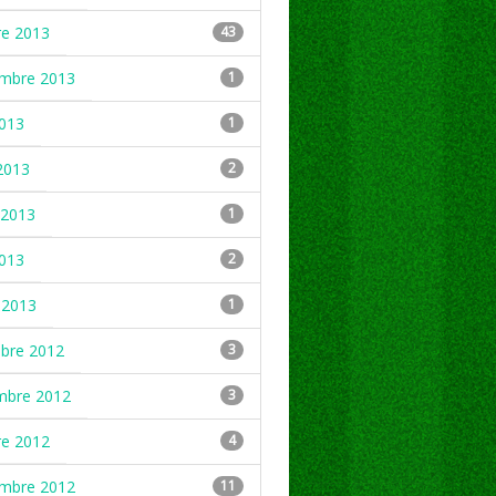
re 2013
43
embre 2013
1
2013
1
2013
2
2013
1
2013
2
 2013
1
mbre 2012
3
mbre 2012
3
re 2012
4
embre 2012
11