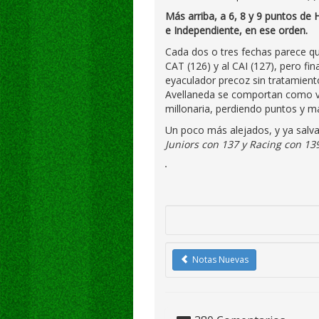
Más arriba, a 6, 8 y 9 puntos de 
e Independiente, en ese orden.
Cada dos o tres fechas parece qu
CAT (126) y al CAI (127), pero fi
eyaculador precoz sin tratamiento
Avellaneda se comportan como ve
millonaria, perdiendo puntos y 
Un poco más alejados, y ya salv
Juniors con 137 y Racing con 13
Notas Nuevas