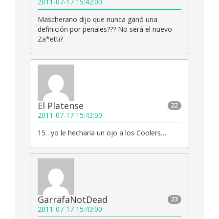
2011-07-17 15:42:00
Mascherano dijo que nunca ganó una
definición por penales??? No será el nuevo
Za*etti?
El Platense
22
2011-07-17 15:43:00
15…yo le hecharia un ojo a los Coolers…
GarrafaNotDead
23
2011-07-17 15:43:00