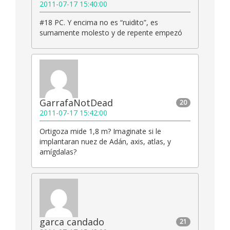
2011-07-17 15:40:00
#18 PC. Y encima no es “ruidito”, es
sumamente molesto y de repente empezó
GarrafaNotDead
20
2011-07-17 15:42:00
Ortigoza mide 1,8 m? Imaginate si le
implantaran nuez de Adán, axis, atlas, y
amígdalas?
garca candado
21