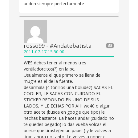
anden siempre perfectamente
rosso99 - #Andatebatista
33
2011-07-17 15:50:00
WES debes tener al menos tres
ventiladorcitos(?) en la pc.
Usualmente el que primero se llena de
mugre es el de la fuente.
desarmala (4 tonillos una boludez) SACAS EL
COOLER, LE SACAS CON CUIDADO EL
STICKER REDONDO EN UNO DE SUS
LADOS, Y LE ECHAS POR AHI wd40 o algun
otro aceite (busca en google que tipo) le
hechas bastante. La haces andar (cuidado no
te quedes pegado) lo das vuelta volcas el
aceite que tiraste(en un papel ) y le volves a
tirar, ahora no tanto. Le volves a poner el