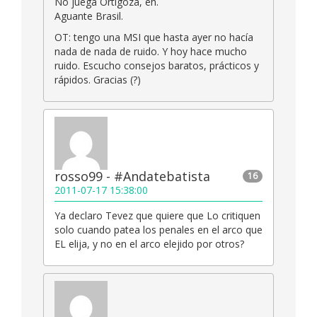
No juega Ortigoza, eh.
Aguante Brasil.
OT: tengo una MSI que hasta ayer no hacía
nada de nada de ruido. Y hoy hace mucho
ruido. Escucho consejos baratos, prácticos y
rápidos. Gracias (?)
rosso99 - #Andatebatista
16
2011-07-17 15:38:00
Ya declaro Tevez que quiere que Lo critiquen
solo cuando patea los penales en el arco que
EL elija, y no en el arco elejido por otros?