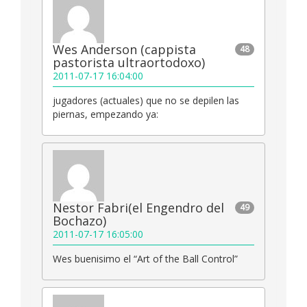
Wes Anderson (cappista
48
pastorista ultraortodoxo)
2011-07-17 16:04:00
jugadores (actuales) que no se depilen las
piernas, empezando ya:
Nestor Fabri(el Engendro del
49
Bochazo)
2011-07-17 16:05:00
Wes buenisimo el “Art of the Ball Control”