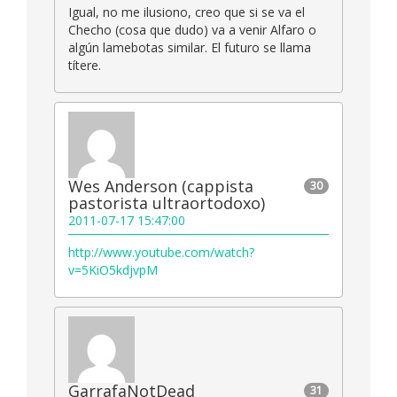
Igual, no me ilusiono, creo que si se va el
Checho (cosa que dudo) va a venir Alfaro o
algún lamebotas similar. El futuro se llama
títere.
Wes Anderson (cappista
30
pastorista ultraortodoxo)
2011-07-17 15:47:00
http://www.youtube.com/watch?
v=5KiO5kdjvpM
GarrafaNotDead
31