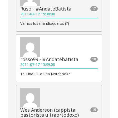
Ruso - #AndateBatista
17
2011-07-17 15:38:00
Vamos los mandioqueros (?)
rosso99 - #Andatebatista
18
2011-07-17 15:39:00
15. Una PC o una Notebook?
Wes Anderson (cappista
19
pastorista ultraortodoxo)