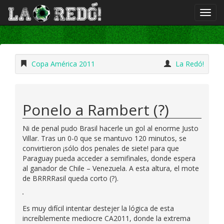
Copa América 2011
La Redó!
Ponelo a Rambert (?)
Ni de penal pudo Brasil hacerle un gol al enorme Justo
Villar. Tras un 0-0 que se mantuvo 120 minutos, se
convirtieron ¡sólo dos penales de siete! para que
Paraguay pueda acceder a semifinales, donde espera
al ganador de Chile – Venezuela. A esta altura, el mote
de BRRRRasil queda corto (?).
Es muy difícil intentar destejer la lógica de esta
increíblemente mediocre CA2011, donde la extrema