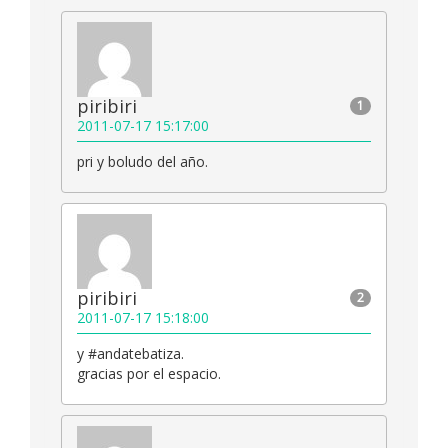
piribiri
1
2011-07-17 15:17:00
pri y boludo del año.
piribiri
2
2011-07-17 15:18:00
y #andatebatiza.
gracias por el espacio.