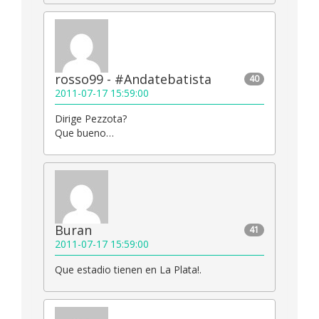
rosso99 - #Andatebatista
40
2011-07-17 15:59:00
Dirige Pezzota?
Que bueno…
Buran
41
2011-07-17 15:59:00
Que estadio tienen en La Plata!.