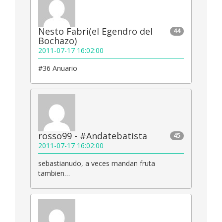
Nesto Fabri(el Egendro del
44
Bochazo)
2011-07-17 16:02:00
#36 Anuario
rosso99 - #Andatebatista
45
2011-07-17 16:02:00
sebastianudo, a veces mandan fruta
tambien…