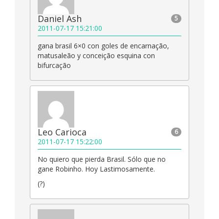
Daniel Ash
5
2011-07-17 15:21:00
gana brasil 6×0 con goles de encarnação,
matusaleão y conceição esquina con
bifurcação
Leo Carioca
6
2011-07-17 15:22:00
No quiero que pierda Brasil. Sólo que no
gane Robinho. Hoy Lastimosamente.
(?)