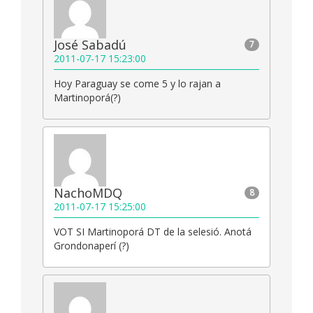
José Sabadú
7
2011-07-17 15:23:00
Hoy Paraguay se come 5 y lo rajan a
Martinoporá(?)
NachoMDQ
8
2011-07-17 15:25:00
VOT SI Martinoporá DT de la selesió. Anotá
Grondonaperí (?)