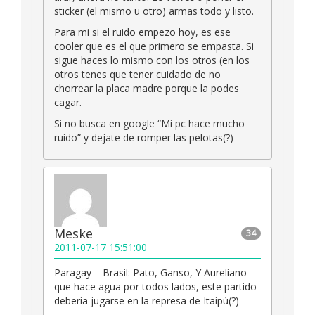
sticker (el mismo u otro) armas todo y listo.
Para mi si el ruido empezo hoy, es ese
cooler que es el que primero se empasta. Si
sigue haces lo mismo con los otros (en los
otros tenes que tener cuidado de no
chorrear la placa madre porque la podes
cagar.
Si no busca en google “Mi pc hace mucho
ruido” y dejate de romper las pelotas(?)
Meske
34
2011-07-17 15:51:00
Paragay – Brasil: Pato, Ganso, Y Aureliano
que hace agua por todos lados, este partido
deberia jugarse en la represa de Itaipú(?)