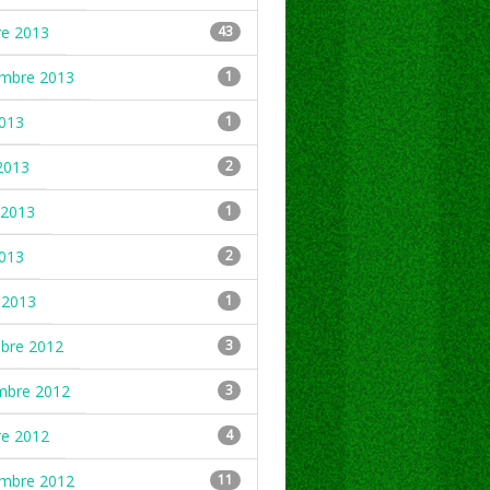
re 2013
43
embre 2013
1
2013
1
2013
2
2013
1
2013
2
 2013
1
mbre 2012
3
mbre 2012
3
re 2012
4
embre 2012
11