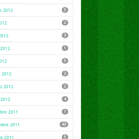
o 2012
5
2012
2
2012
3
2012
1
2012
5
 2012
2
ro 2012
2
 2012
4
mbre 2011
1
mbre 2011
43
re 2011
5