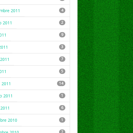
embre 2011
4
o 2011
2
2011
9
2011
3
2011
7
2011
5
 2011
14
ro 2011
1
 2011
6
mbre 2010
1
mbre 2010
7