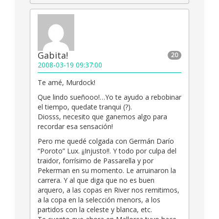
Gabita!
20
2008-03-19 09:37:00
Te amé, Murdock!
Que lindo sueñooo!…Yo te ayudo a rebobinar
el tiempo, quedate tranqui (?).
Diosss, necesito que ganemos algo para
recordar esa sensación!
Pero me quedé colgada con Germán Darío
“Poroto” Lux. ¡¡Injusto!!. Y todo por culpa del
traidor, forrísimo de Passarella y por
Pekerman en su momento. Le arruinaron la
carrera. Y al que diga que no es buen
arquero, a las copas en River nos remitimos,
a la copa en la selección menors, a los
partidos con la celeste y blanca, etc.