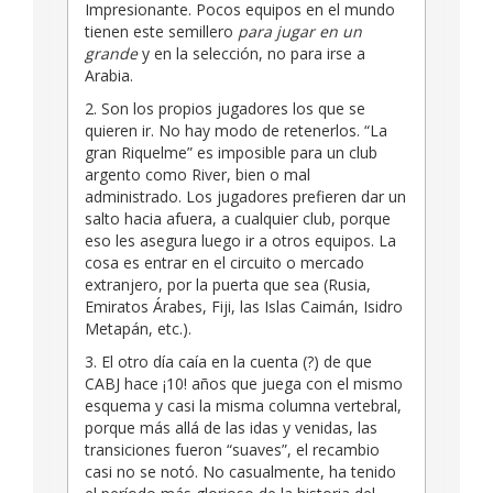
Impresionante. Pocos equipos en el mundo
tienen este semillero
para jugar en un
grande
y en la selección, no para irse a
Arabia.
2. Son los propios jugadores los que se
quieren ir. No hay modo de retenerlos. “La
gran Riquelme” es imposible para un club
argento como River, bien o mal
administrado. Los jugadores prefieren dar un
salto hacia afuera, a cualquier club, porque
eso les asegura luego ir a otros equipos. La
cosa es entrar en el circuito o mercado
extranjero, por la puerta que sea (Rusia,
Emiratos Árabes, Fiji, las Islas Caimán, Isidro
Metapán, etc.).
3. El otro día caía en la cuenta (?) de que
CABJ hace ¡10! años que juega con el mismo
esquema y casi la misma columna vertebral,
porque más allá de las idas y venidas, las
transiciones fueron “suaves”, el recambio
casi no se notó. No casualmente, ha tenido