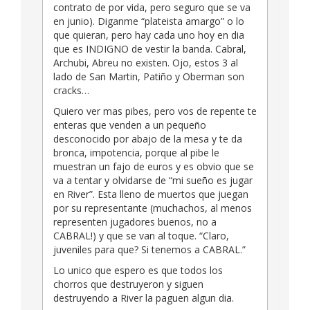
contrato de por vida, pero seguro que se va
en junio). Diganme “plateista amargo” o lo
que quieran, pero hay cada uno hoy en dia
que es INDIGNO de vestir la banda. Cabral,
Archubi, Abreu no existen. Ojo, estos 3 al
lado de San Martin, Patiño y Oberman son
cracks…
Quiero ver mas pibes, pero vos de repente te
enteras que venden a un pequeño
desconocido por abajo de la mesa y te da
bronca, impotencia, porque al pibe le
muestran un fajo de euros y es obvio que se
va a tentar y olvidarse de “mi sueño es jugar
en River”. Esta lleno de muertos que juegan
por su representante (muchachos, al menos
representen jugadores buenos, no a
CABRAL!) y que se van al toque. “Claro,
juveniles para que? Si tenemos a CABRAL.”
Lo unico que espero es que todos los
chorros que destruyeron y siguen
destruyendo a River la paguen algun dia.