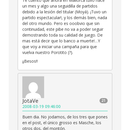
Te cuento que ahora en Mallorca tuvo hace
un mes y algo una seguidilla de partidos
debido a la lesión del titular (Moyá). ¡Tuvo un
partido espectacular!, y los demás bien, nada
del otro mundo. Pero es ooobvio que sin
continuidad, este pibe no va a poder seguir
demostrando toda su calidad de juego. De
mas está decir que lo banco a muerte!…Y
que voy a iniciar una campaña para que
vuelva nuestro Porotito (?).
¡¡Besos!!
JotaVe
21
2008-03-19 09:46:00
Buen dia. No jodamos, de los tres que pones
en el post, el único grosso es Masche, los
otros dos, del montón.