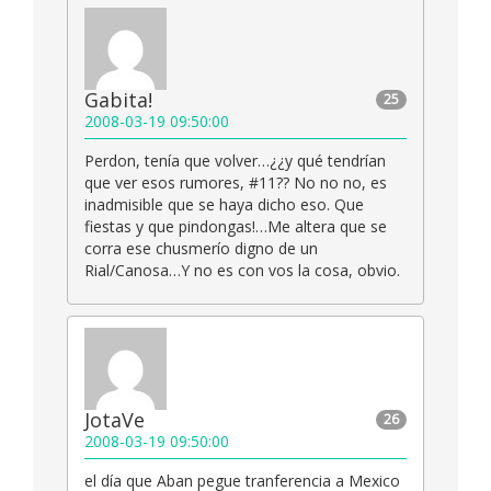
Gabita!
25
2008-03-19 09:50:00
Perdon, tenía que volver…¿¿y qué tendrían
que ver esos rumores, #11?? No no no, es
inadmisible que se haya dicho eso. Que
fiestas y que pindongas!…Me altera que se
corra ese chusmerío digno de un
Rial/Canosa…Y no es con vos la cosa, obvio.
JotaVe
26
2008-03-19 09:50:00
el día que Aban pegue tranferencia a Mexico