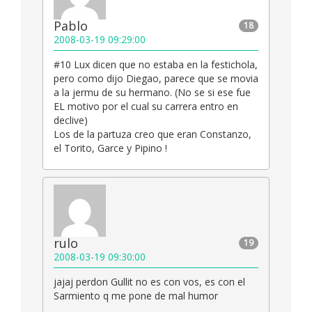
Pablo
18
2008-03-19 09:29:00
#10 Lux dicen que no estaba en la festichola,
pero como dijo Diegao, parece que se movia
a la jermu de su hermano. (No se si ese fue
EL motivo por el cual su carrera entro en
declive)
Los de la partuza creo que eran Constanzo,
el Torito, Garce y Pipino !
rulo
19
2008-03-19 09:30:00
jajaj perdon Gullit no es con vos, es con el
Sarmiento q me pone de mal humor