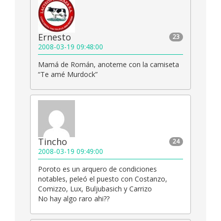
Ernesto
23
2008-03-19 09:48:00
Mamá de Román, anoteme con la camiseta
“Te amé Murdock”
Tincho
24
2008-03-19 09:49:00
Poroto es un arquero de condiciones
notables, peleó el puesto con Costanzo,
Comizzo, Lux, Buljubasich y Carrizo
No hay algo raro ahi??