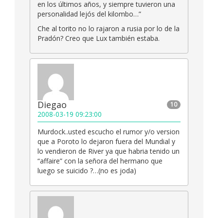
en los últimos años, y siempre tuvieron una
personalidad lejós del kilombo…”
Che al torito no lo rajaron a rusia por lo de la
Pradón? Creo que Lux también estaba.
Diegao
10
2008-03-19 09:23:00
Murdock..usted escucho el rumor y/o version
que a Poroto lo dejaron fuera del Mundial y
lo vendieron de River ya que habria tenido un
“affaire” con la señora del hermano que
luego se suicido ?…(no es joda)