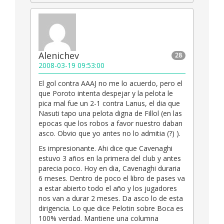
Alenichev
28
2008-03-19 09:53:00
El gol contra AAAJ no me lo acuerdo, pero el
que Poroto intenta despejar y la pelota le
pica mal fue un 2-1 contra Lanus, el dia que
Nasuti tapo una pelota digna de Fillol (en las
epocas que los robos a favor nuestro daban
asco. Obvio que yo antes no lo admitia (?) ).
Es impresionante. Ahi dice que Cavenaghi
estuvo 3 años en la primera del club y antes
parecia poco. Hoy en dia, Cavenaghi duraria
6 meses. Dentro de poco el libro de pases va
a estar abierto todo el año y los jugadores
nos van a durar 2 meses. Da asco lo de esta
dirigencia. Lo que dice Pelotin sobre Boca es
100% verdad. Mantiene una columna