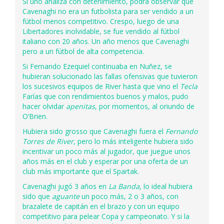
Si uno analiza con detenimiento, podrá observar que
Cavenaghi no era un futbolista para ser vendido a un
fútbol menos competitivo. Crespo, luego de una
Libertadores inolvidable, se fue vendido al fútbol
italiano con 20 años. Un año menos que Cavenaghi
pero a un fútbol de alta competencia.
Si Fernando Ezequiel continuaba en Nuñez, se
hubieran solucionado las fallas ofensivas que tuvieron
los sucesivos equipos de River hasta que vino el
Tecla
Farías que con rendimientos buenos y malos, pudo
hacer olvidar
apenitas
, por momentos, al oriundo de
O’Brien.
Hubiera sido grosso que Cavenaghi fuera el
Fernando
Torres de River
, pero lo más inteligente hubiera sido
incentivar un poco más al jugador, que juegue unos
años más en el club y esperar por una oferta de un
club más importante que el Spartak.
Cavenaghi jugó 3 años en
La Banda
, lo ideal hubiera
sido que
aguante
un poco más, 2 o 3 años, con
brazalete de capitán en el brazo y con un equipo
competitivo para pelear Copa y campeonato. Y si la