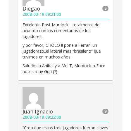
Diegao
8
2008-03-19 09:21:00
Excelente Post Murdock….totalmente de
acuerdo con los comentarios de los
jugadores..
y por favor, CHOLO !! pone a Ferrari..un
jugadorazo..el lateral mas “brasileño” que
tuvimos en muchos años..
Saludos a Anibal y a Mrt T, Murdock..a Face
no..es muy Guti (?)
Juan Ignacio
9
2008-03-19 09:22:00
“Creo que estos tres jugadores fueron claves