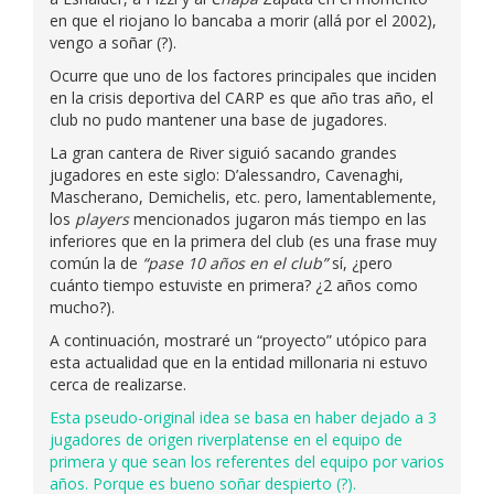
en que el riojano lo bancaba a morir (allá por el 2002),
vengo a soñar (?).
Ocurre que uno de los factores principales que inciden
en la crisis deportiva del CARP es que año tras año, el
club no pudo mantener una base de jugadores.
La gran cantera de River siguió sacando grandes
jugadores en este siglo: D’alessandro, Cavenaghi,
Mascherano, Demichelis, etc. pero, lamentablemente,
los
players
mencionados jugaron más tiempo en las
inferiores que en la primera del club (es una frase muy
común la de
“pase 10 años en el club”
sí, ¿pero
cuánto tiempo estuviste en primera? ¿2 años como
mucho?).
A continuación, mostraré un “proyecto” utópico para
esta actualidad que en la entidad millonaria ni estuvo
cerca de realizarse.
Esta pseudo-original idea se basa en haber dejado a 3
jugadores de origen riverplatense en el equipo de
primera y que sean los referentes del equipo por varios
años. Porque es bueno soñar despierto (?).