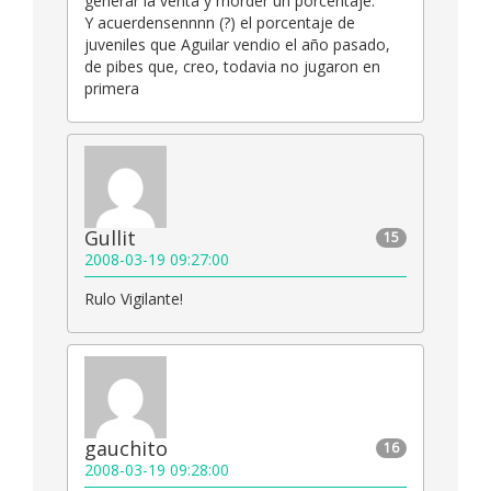
generar la venta y morder un porcentaje.
Y acuerdensennnn (?) el porcentaje de
juveniles que Aguilar vendio el año pasado,
de pibes que, creo, todavia no jugaron en
primera
Gullit
15
2008-03-19 09:27:00
Rulo Vigilante!
gauchito
16
2008-03-19 09:28:00