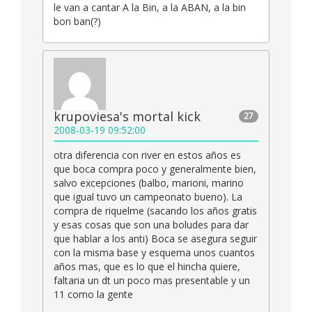
le van a cantar A la Bin, a la ABAN, a la bin
bon ban(?)
krupoviesa's mortal kick
27
2008-03-19 09:52:00
otra diferencia con river en estos años es
que boca compra poco y generalmente bien,
salvo excepciones (balbo, marioni, marino
que igual tuvo un campeonato bueno). La
compra de riquelme (sacando los años gratis
y esas cosas que son una boludes para dar
que hablar a los anti) Boca se asegura seguir
con la misma base y esquema unos cuantos
años mas, que es lo que el hincha quiere,
faltaria un dt un poco mas presentable y un
11 como la gente