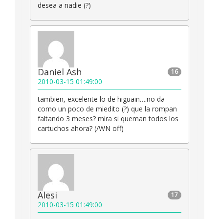
desea a nadie (?)
Daniel Ash
16
2010-03-15 01:49:00
tambien, excelente lo de higuain….no da
como un poco de miedito (?) que la rompan
faltando 3 meses? mira si queman todos los
cartuchos ahora? (/WN off)
Alesi
17
2010-03-15 01:49:00