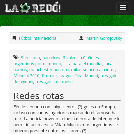
Fútbol Internacional
Martín Gorojovsky
Barcelona
,
barcelona 3 valencia 0
,
Goles
argentinos por el mundo
,
lista para el mundial
,
lucas
barrios
,
manchester puntero
,
milan se acerca a inter
,
Mundial 2010
,
Premier League
,
Real Madrid
,
tres goles
de higuain
,
tres goles de messi
Redes rotas
Fin de semana con chiquicientos (?) goles en Europa,
incluso con varios jugadores marcando el famoso hat-
trick. La noticia novedosa fue la derrota de Inter, que le
permitió acercarse a Milan. Muchísimos argentinos se
hicieron presente entre los scorers (?).