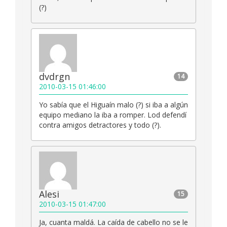
(?)
dvdrgn
14
2010-03-15 01:46:00
Yo sabía que el Higuaín malo (?) si iba a algún
equipo mediano la iba a romper. Lod defendí
contra amigos detractores y todo (?).
Alesi
15
2010-03-15 01:47:00
Ja, cuanta maldá. La caída de cabello no se le