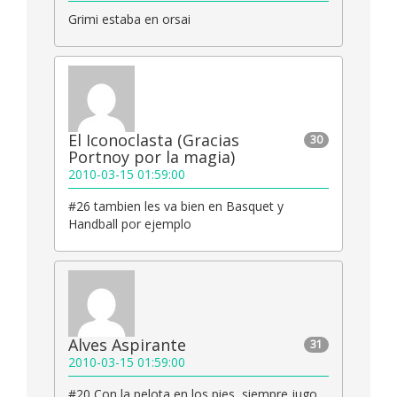
Grimi estaba en orsai
El Iconoclasta (Gracias
30
Portnoy por la magia)
2010-03-15 01:59:00
#26 tambien les va bien en Basquet y
Handball por ejemplo
Alves Aspirante
31
2010-03-15 01:59:00
#20 Con la pelota en los pies, siempre jugo