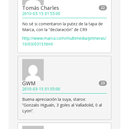
Tomás Charles
22
2010-03-15 01:55:00
No sé si comentaron la putez de la tapa de
Marca, con la “declaración” de CR9
http://www.marca.com/multimedia/primeras/
10/03/0315.html
GWM
23
2010-03-15 01:55:00
Buena apreciación la suya, starox:
“Gonzalo Higuaín, 3 goles al Valladolid, 0 al
Lyon”.