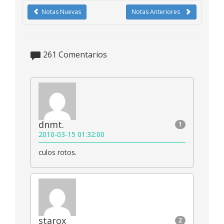
Notas Nuevas
Notas Anteriores
261
Comentarios
dnmt.
1
2010-03-15 01:32:00
culos rotos.
starox
2