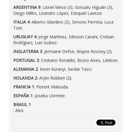
ARGENTINA 9
: Lionel Messi (3), Gonzalo Higuaín (3),
Diego Milito, Lisandro López, Ezequiel Lavezzi.
ITALIA 4
: Alberto Gilardino (2), Simone Perrota, Luca
Toni.
URUGUAY 4
: Jorge Martínez, Edinson Cavani, Cristian
Rodríguez, Luis Suárez.
INGLATERRA 3
: Jermaine Defoe, Wayne Rooney (2).
PORTUGAL 3
: Cristiano Ronaldo, Bruno Alves, Liédson.
ALEMANIA 2
: Kevin Kuranyi, Serdar Tasci.
HOLANDA 2
: Arjen Robben (2).
FRANCIA 1
: Florent Malouda.
ESPAÑA 1
: Joseba Llorente.
BRASIL 1
: Alex.