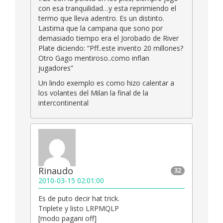
con esa tranquilidad…y esta reprimiendo el
termo que lleva adentro. Es un distinto.
Lastima que la campana que sono por
demasiado tiempo era el Jorobado de River
Plate diciendo: “Pff..este invento 20 millones?
Otro Gago mentiroso..como inflan
jugadores”
Un lindo exemplo es como hizo calentar a
los volantes del Milan la final de la
intercontinental
Rinaudo
32
2010-03-15 02:01:00
Es de puto decir hat trick.
Triplete y listo LRPMQLP
[modo pagani off]