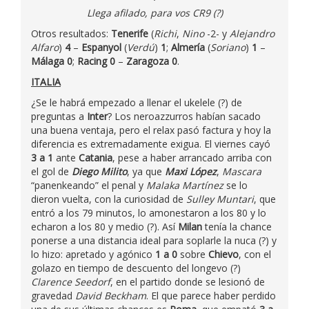
Llega afilado, para vos CR9 (?)
Otros resultados:
Tenerife
(
Richi
,
Nino
-2- y
Alejandro
Alfaro
)
4
–
Espanyol
(
Verdú
)
1
;
Almería
(
Soriano
)
1
–
Málaga 0
;
Racing 0
–
Zaragoza 0
.
ITALIA
¿Se le habrá empezado a llenar el ukelele (?) de
preguntas a
Inter
? Los neroazzurros habían sacado
una buena ventaja, pero el relax pasó factura y hoy la
diferencia es extremadamente exigua. El viernes cayó
3 a 1
ante
Catania
, pese a haber arrancado arriba con
el gol de
Diego Milito
, ya que
Maxi López
,
Mascara
“panenkeando” el penal y
Malaka Martínez
se lo
dieron vuelta, con la curiosidad de
Sulley Muntari
, que
entró a los 79 minutos, lo amonestaron a los 80 y lo
echaron a los 80 y medio (?). Así
Milan
tenía la chance
ponerse a una distancia ideal para soplarle la nuca (?) y
lo hizo: apretado y agónico
1 a 0
sobre
Chievo
, con el
golazo en tiempo de descuento del longevo (?)
Clarence Seedorf
, en el partido donde se lesionó de
gravedad
David Beckham
. El que parece haber perdido