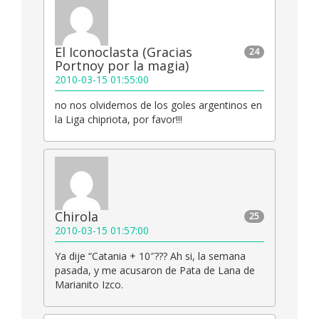
El Iconoclasta (Gracias
24
Portnoy por la magia)
2010-03-15 01:55:00
no nos olvidemos de los goles argentinos en
la Liga chipriota, por favor!!!
Chirola
25
2010-03-15 01:57:00
Ya dije “Catania + 10″??? Ah si, la semana
pasada, y me acusaron de Pata de Lana de
Marianito Izco.