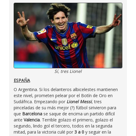
Sí, tres Lionel
ESPAÑA
O Argentina. Si los delanteros albicelestes mantienen
este nivel, prometen pelear por el Botín de Oro en
Sudáfrica. Empezando por
Lionel Messi
, tres
pinceladas de su más mejor (?) fútbol sirivieron para
que
Barcelona
se saque de encima un partido difícil
ante
Valencia
. Terrible golazo el primero, golazo el
segundo, lindo gol el tercero, todos en la segunda
mitad, para la victoria culé por
3 a 0
y seguir en la