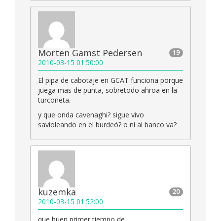
Morten Gamst Pedersen
19
2010-03-15 01:50:00
El pipa de cabotaje en GCAT funciona porque
juega mas de punta, sobretodo ahroa en la
turconeta.
y que onda cavenaghi? sigue vivo
savioleando en el burdeó? o ni al banco va?
kuzemka
20
2010-03-15 01:52:00
que buen primer tiempo de