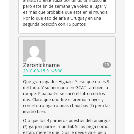
amistoso ante Suiza por un dolor muscular
pero este fin de semana ya volvio a jugar y
es más que probable que este en el mundial.
Por lo que eso dejaría a Uruguay en una
segunda posición con 15 puntos
Zeronickname
13
2010-03-15 01:45:00
Qué gran jugador Higuaín. Y eso que no es 9
del todo. Y su hermano en GCAT también la
rompe. Pipa padre se sacó el lotto con los
dos. Claro que uno fue el premio mayor y
con el otro agarró unas chauchas (?) pero las
invirtió bien.
Ojo que los 4 primeros puestos del ranbirgos
(?) garpan para el mundial. Si los pega como
están, merece que Dios le devuelva el pelo