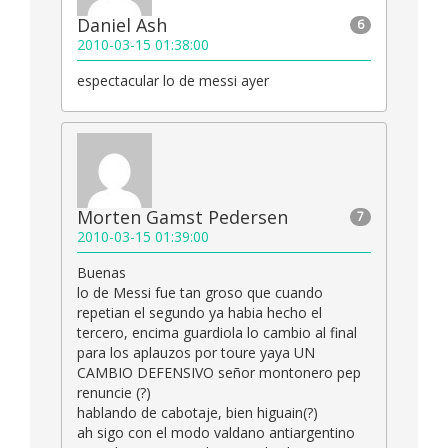
Daniel Ash
6
2010-03-15 01:38:00
espectacular lo de messi ayer
Morten Gamst Pedersen
7
2010-03-15 01:39:00
Buenas
lo de Messi fue tan groso que cuando
repetian el segundo ya habia hecho el
tercero, encima guardiola lo cambio al final
para los aplauzos por toure yaya UN
CAMBIO DEFENSIVO señor montonero pep
renuncie (?)
hablando de cabotaje, bien higuain(?)
ah sigo con el modo valdano antiargentino