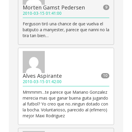
Morten Gamst Pedersen
9
2010-03-15 01:41:00
Ferguson tiró una chance de que vuelva el
batiputo a manyester, parece que nanni no la
tira tan bien…
Alves Aspirante
10
2010-03-15 01:42:00
Mmmmm…te parece que Mariano Gonzalez
merecia mas que ganar buena guita jugando
al futbol? Yo creo que no..ningun dotado con
la bocha. Voluntarioso, parecido al (efimero)
mejor Maxi Rodriguez