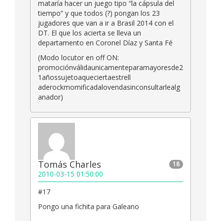
mataría hacer un juego tipo “la cápsula del
tiempo” y que todos (?) pongan los 23
jugadores que van a ir a Brasil 2014 con el
DT. El que los acierta se lleva un
departamento en Coronel Díaz y Santa Fé
(Modo locutor en off ON:
promociónválidaunicamenteparamayoresde2
1añossujetoaqueciertaestrell
aderockmomificadalovendasinconsultarlealg
anador)
Tomás Charles
18
2010-03-15 01:50:00
#17
Pongo una fichita para Galeano