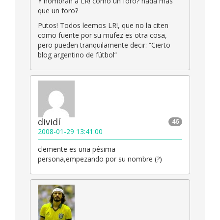
Y nombran a LR! como un foro? nada mas
que un foro?
Putos! Todos leemos LR!, que no la citen
como fuente por su mufez es otra cosa,
pero pueden tranquilamente decir: “Cierto
blog argentino de fútbol”
dividí
46
2008-01-29 13:41:00
clemente es una pésima
persona,empezando por su nombre (?)