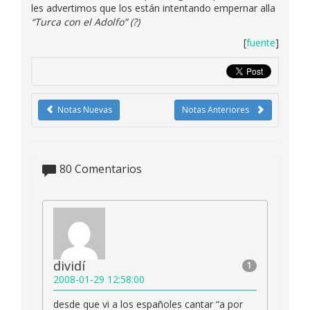
les advertimos que los están intentando empernar alla
“Turca con el Adolfo” (?)
[
fuente
]
Notas Nuevas
Notas Anteriores
80
Comentarios
dividí
1
2008-01-29 12:58:00
desde que vi a los españoles cantar “a por