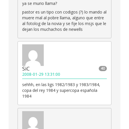
ya se murio llama?
pastor es un tipo con codigos (?) lo mando al
muere mal al pobre llama, alguno que entre
al fotolog de la novia y se fije los msjs que le
dejan los muchachos de newells
SiC
40
2008-01-29 13:31:00
sehhh, en las ligs 1982/1983 y 1983/1984,
copa del rey 1984 y supercopa española
1984