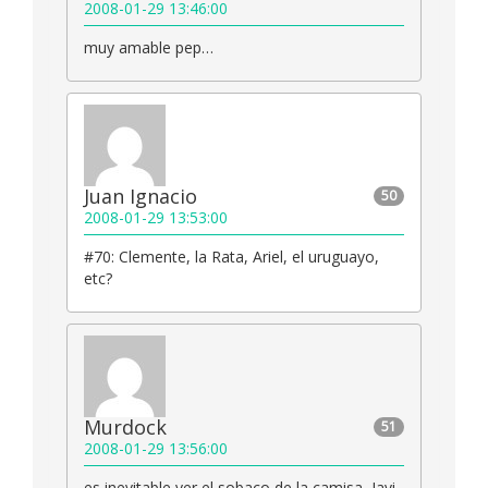
2008-01-29 13:46:00
muy amable pep…
Juan Ignacio
50
2008-01-29 13:53:00
#70: Clemente, la Rata, Ariel, el uruguayo,
etc?
Murdock
51
2008-01-29 13:56:00
es inevitable ver el sobaco de la camisa, Javi