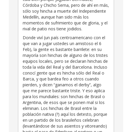
Córdoba y Chicho Serna, pero de ahí en más,
sólo soy hincha a muerte del Independiente
Medellín, aunque han sido más los
momentos de sufrimiento que de gloria, y el
rival de patio nos tiene jodidos.
Donde viví (un país centroamericano con el
que van a jugar ustedes un amistoso el 6
Feb), la gente es bastante barrilete: en su
mayoría son hinchas de alguno de los tristes
equipos locales, pero se declaran hinchas de
toda la vida del Real y del Barcelona. Incluso
conocí gente que es hincha sólo del Real o
Barca, y que bardea feo a otros cuando
pierden, y dicen “ganamos el derby”, algo
que me parece bastante triste. Y eso aplica
para los mundiales: son hinchas de Brasil o
Argentina, de esos que se ponen mal si los
eliminan. Los hinchas de Brasil entre la
población nativa (?) aquí los detesto, porque
en un partido de los brasileños celebran
(levantándose de sus asientos y vitoreando)
hasta el pase de Edmilson al portero o un