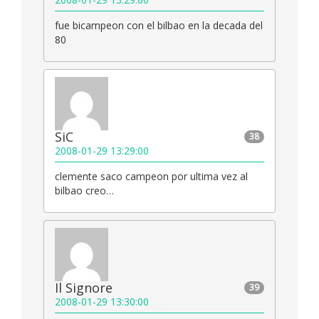
fue bicampeon con el bilbao en la decada del
80
SiC
38
2008-01-29 13:29:00
clemente saco campeon por ultima vez al
bilbao creo…
Il Signore
39
2008-01-29 13:30:00