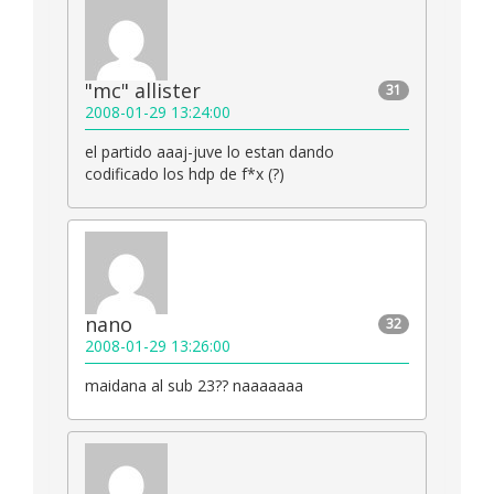
"mc" allister
31
2008-01-29 13:24:00
el partido aaaj-juve lo estan dando
codificado los hdp de f*x (?)
nano
32
2008-01-29 13:26:00
maidana al sub 23?? naaaaaaa