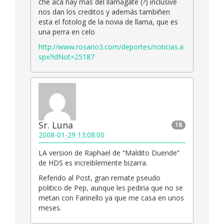
che acá hay mas del llamagate (?) inclusive
nos dan los creditos y además tambiñen
esta el fotolog de la novia de llama, que es
una perra en celo
http://www.rosario3.com/deportes/noticias.a
spx?idNot=25187
Sr. Luna
18
2008-01-29 13:08:00
LA version de Raphael de “Maldito Duende”
de HDS es increiblemente bizarra.
Referido al Post, gran remate pseudo
politico de Pep, aunque les pediria que no se
metan con Farinello ya que me casa en unos
meses.