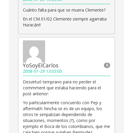
Cuánto falta para que se muera Clemente?
En el CM 01/02 Clemente siempre agarraba
Huracán!!
YoSoyElCarlos
6
2008-01-29 13:03:00
Desvirtuó temprano para no perder el
commment que estaba haciendo para el
post anterior:
Yo particularmente concuerdo con Pep y
aftermath: hincha se es de un equipo, los
otros te simpatizan dependiendo de
situaciones, momentos (?), como por
ejemplo el Boca de los colombianos, que me
caía bien porque jugaban Bermudez,