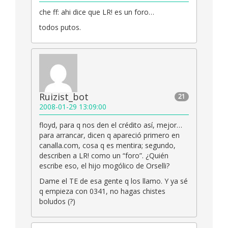
che ff: ahi dice que LR! es un foro…
todos putos.
Ruizist_bot
21
2008-01-29 13:09:00
floyd, para q nos den el crédito así, mejor…
para arrancar, dicen q apareció primero en
canalla.com, cosa q es mentira; segundo,
describen a LR! como un “foro”. ¿Quién
escribe eso, el hijo mogólico de Orselli?
Dame el TE de esa gente q los llamo. Y ya sé
q empieza con 0341, no hagas chistes
boludos (?)