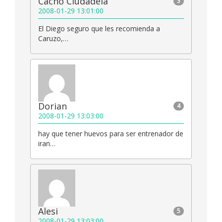
Cacho Ciudadela
3
2008-01-29 13:01:00
El Diego seguro que les recomienda a
Caruzo,…
Dorian
4
2008-01-29 13:03:00
hay que tener huevos para ser entrenador de
iran…
Alesi
5
2008-01-29 13:03:00