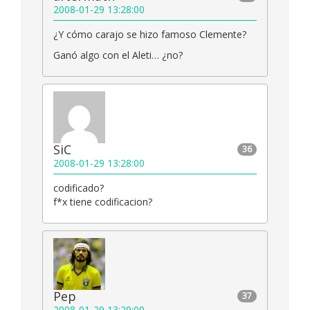
2008-01-29 13:28:00
¿Y cómo carajo se hizo famoso Clemente?
Ganó algo con el Aleti… ¿no?
SiC
36
2008-01-29 13:28:00
codificado?
f*x tiene codificacion?
Pep
37
2008-01-29 13:29:00