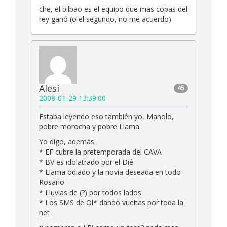
che, el bilbao es el equipo que mas copas del
rey ganó (o el segundo, no me acuerdo)
Alesi
45
2008-01-29 13:39:00
Estaba leyendo eso también yo, Manolo,
pobre morocha y pobre Llama.
Yo digo, además:
* EF cubre la pretemporada del CAVA
* BV es idolatrado por el Dié
* Llama odiado y la novia deseada en todo
Rosario
* Lluvias de (?) por todos lados
* Los SMS de Ol* dando vueltas por toda la
net