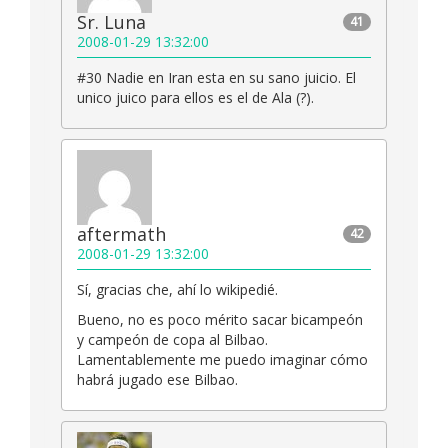
Sr. Luna
41
2008-01-29 13:32:00
#30 Nadie en Iran esta en su sano juicio. El
unico juico para ellos es el de Ala (?).
aftermath
42
2008-01-29 13:32:00
Sí, gracias che, ahí lo wikipedié.
Bueno, no es poco mérito sacar bicampeón
y campeón de copa al Bilbao.
Lamentablemente me puedo imaginar cómo
habrá jugado ese Bilbao.