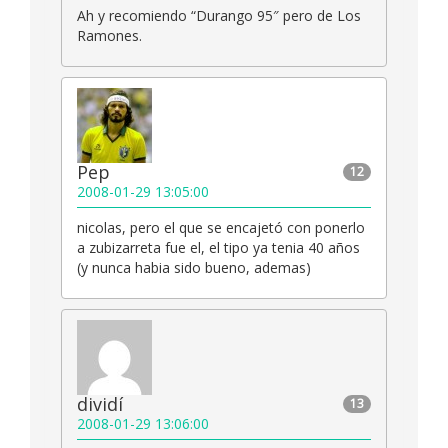
Ah y recomiendo “Durango 95″ pero de Los
Ramones.
Pep
12
2008-01-29 13:05:00
nicolas, pero el que se encajetó con ponerlo
a zubizarreta fue el, el tipo ya tenia 40 años
(y nunca habia sido bueno, ademas)
dividí
13
2008-01-29 13:06:00