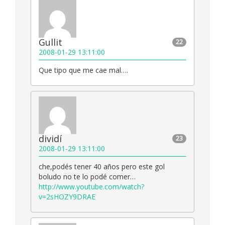
Gullit
22
2008-01-29 13:11:00
Que tipo que me cae mal….
dividí
23
2008-01-29 13:11:00
che,podés tener 40 años pero este gol
boludo no te lo podé comer…
http://www.youtube.com/watch?
v=2sHOZY9DRAE