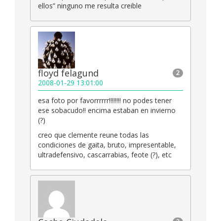
ellos” ninguno me resulta creible
floyd felagund
2
2008-01-29 13:01:00
esa foto por favorrrrrr!!!!!!!! no podes tener
ese sobacudo!! encima estaban en invierno
(?)
creo que clemente reune todas las
condiciones de gaita, bruto, impresentable,
ultradefensivo, cascarrabias, feote (?), etc