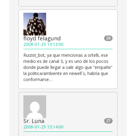
floyd felagund
26
2008-01-29 13:13:00
Ruizist_bot, ya que mencionas a ortelli, ese
medio es de canal 3, y es uno de los pocos
donde puede llegar a salir algo que “empañe”
la politica/ambiente en newell´s, habría que
conformarse…
Sr. Luna
27
2008-01-29 13:14:00