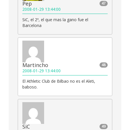
Pep
47
2008-01-29 13:44:00
SiC, el 2º, el que mas la gano fue el
Barcelona
Martincho
48
2008-01-29 13:44:00
El Athletic Club de Bilbao no es el Aleti,
baboso.
SiC
49