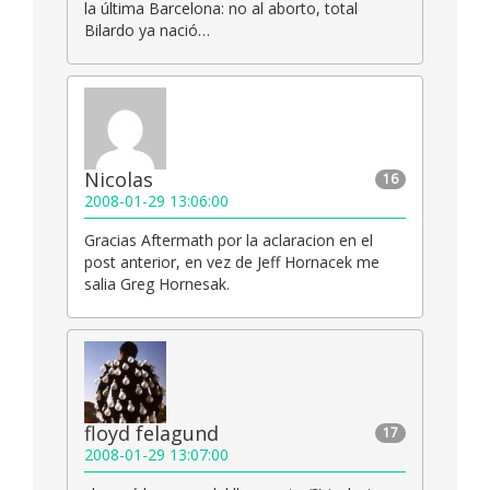
la última Barcelona: no al aborto, total
Bilardo ya nació…
Nicolas
16
2008-01-29 13:06:00
Gracias Aftermath por la aclaracion en el
post anterior, en vez de Jeff Hornacek me
salia Greg Hornesak.
floyd felagund
17
2008-01-29 13:07:00