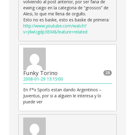
volviendo al post anterior, por ser fana de
ewing caigo en la categoria de “grossos” de
Alesi, lo que me llena de orgullo.
Esto no es baske, esto es baske de primera:
http://www.youtube.com/watch?
v=JIlwUgdp3BM&feature=related
Funky Torino
28
2008-01-29 13:15:00
En F*x Sports estan dando Argentinos –
Juventus, por si a alguien le interesa y lo
puede ver