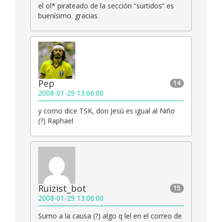
el ol* pirateado de la sección “surtidos” es
buenísimo. gracias
Pep
14
2008-01-29 13:06:00
y como dice TSK, don Jesú es igual al Niño
(?) Raphael
Ruizist_bot
15
2008-01-29 13:06:00
Sumo a la causa (?) algo q leí en el correo de