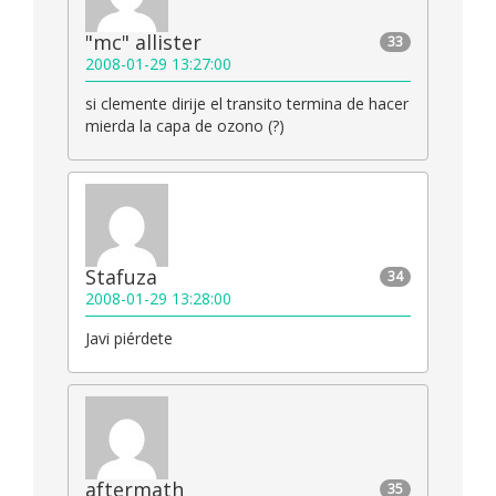
"mc" allister
33
2008-01-29 13:27:00
si clemente dirije el transito termina de hacer
mierda la capa de ozono (?)
Stafuza
34
2008-01-29 13:28:00
Javi piérdete
aftermath
35