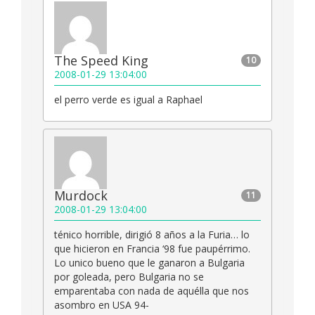
The Speed King
10
2008-01-29 13:04:00
el perro verde es igual a Raphael
Murdock
11
2008-01-29 13:04:00
ténico horrible, dirigió 8 años a la Furia… lo
que hicieron en Francia ‘98 fue paupérrimo.
Lo unico bueno que le ganaron a Bulgaria
por goleada, pero Bulgaria no se
emparentaba con nada de aquélla que nos
asombro en USA 94-