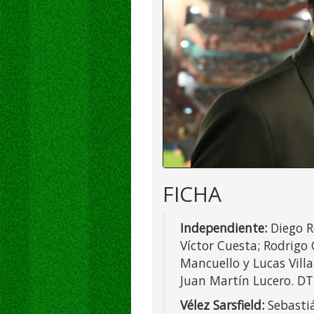
FICHA
Independiente:
Diego Ro
Víctor Cuesta; Rodrigo
Mancuello y Lucas Vill
Juan Martín Lucero. DT:
Vélez Sarsfield:
Sebastiá