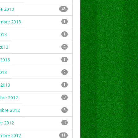
re 2013
43
embre 2013
1
2013
1
2013
2
2013
1
2013
2
 2013
1
mbre 2012
3
mbre 2012
3
re 2012
4
embre 2012
11