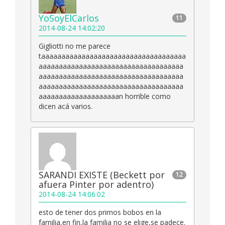
YoSoyElCarlos
11
2014-08-24 14:02:20
Gigliotti no me parece
taaaaaaaaaaaaaaaaaaaaaaaaaaaaaaaaaaaa
aaaaaaaaaaaaaaaaaaaaaaaaaaaaaaaaaaaa
aaaaaaaaaaaaaaaaaaaaaaaaaaaaaaaaaaaa
aaaaaaaaaaaaaaaaaaaaaaaaaaaaaaaaaaaa
aaaaaaaaaaaaaaaaaaaan horrible como
dicen acá varios.
SARANDI EXISTE (Beckett por
12
afuera Pinter por adentro)
2014-08-24 14:06:02
esto de tener dos primos bobos en la
familia,en fin,la familia no se elige,se padece.