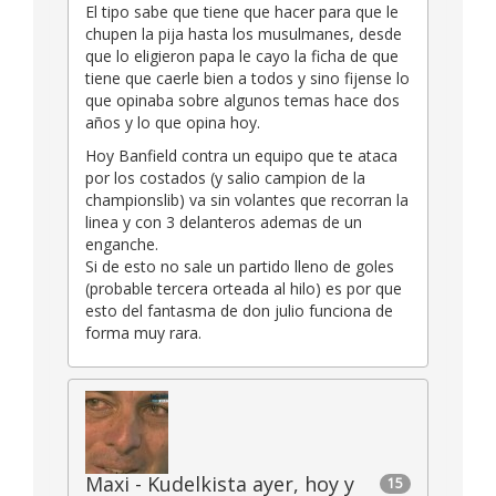
El tipo sabe que tiene que hacer para que le
chupen la pija hasta los musulmanes, desde
que lo eligieron papa le cayo la ficha de que
tiene que caerle bien a todos y sino fijense lo
que opinaba sobre algunos temas hace dos
años y lo que opina hoy.
Hoy Banfield contra un equipo que te ataca
por los costados (y salio campion de la
championslib) va sin volantes que recorran la
linea y con 3 delanteros ademas de un
enganche.
Si de esto no sale un partido lleno de goles
(probable tercera orteada al hilo) es por que
esto del fantasma de don julio funciona de
forma muy rara.
Maxi - Kudelkista ayer, hoy y
15