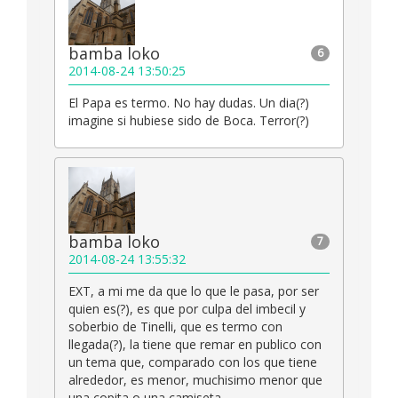
bamba loko
6
2014-08-24 13:50:25
El Papa es termo. No hay dudas. Un dia(?)
imagine si hubiese sido de Boca. Terror(?)
bamba loko
7
2014-08-24 13:55:32
EXT, a mi me da que lo que le pasa, por ser
quien es(?), es que por culpa del imbecil y
soberbio de Tinelli, que es termo con
llegada(?), la tiene que remar en publico con
un tema que, comparado con los que tiene
alrededor, es menor, muchisimo menor que
una copita o una camiseta.