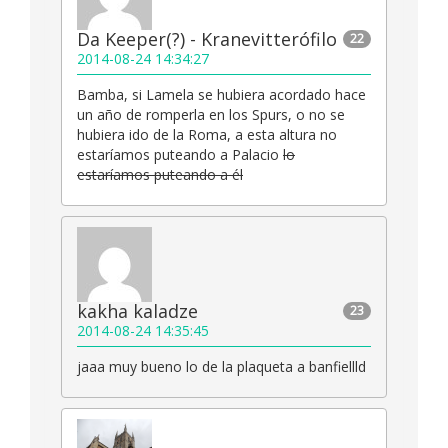
Da Keeper(?) - Kranevitterófilo
22
2014-08-24 14:34:27
Bamba, si Lamela se hubiera acordado hace
un año de romperla en los Spurs, o no se
hubiera ido de la Roma, a esta altura no
estaríamos puteando a Palacio
lo
estaríamos puteando a él
kakha kaladze
23
2014-08-24 14:35:45
jaaa muy bueno lo de la plaqueta a banfiellld