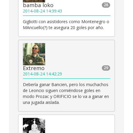
bamba loko
28
2014-08-24 14:39:43
Gigliotti con asistidores como Montenegro o
MAncuello(?) te asegura 20 goles por año.
Extremo
29
2014-08-24 14:42:29
Debería ganar Bancien, pero los muchachos
de Leoncio siguen comiéndose goles en
modo Prozac y ORIFICIO se lo va a ganar en
una jugada aislada.