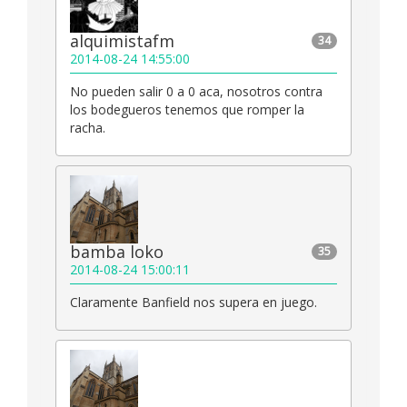
alquimistafm
34
2014-08-24 14:55:00
No pueden salir 0 a 0 aca, nosotros contra
los bodegueros tenemos que romper la
racha.
bamba loko
35
2014-08-24 15:00:11
Claramente Banfield nos supera en juego.