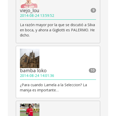
viejo_lou
9
2014-08-24 13:59:52
La razón mayor por la que se discutió a Silva
en boca, y ahora a Gigliotti es PALERMO. He
dicho.
bamba loko
10
2014-08-24 14:01:36
¿Para cuando Lamela a la Seleccion? La
manija es importante…