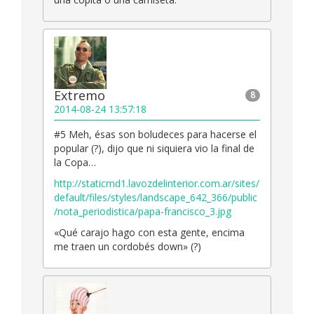
Extremo
8
2014-08-24 13:57:18
#5 Meh, ésas son boludeces para hacerse el
popular (?), dijo que ni siquiera vio la final de
la Copa…
http://staticmd1.lavozdelinterior.com.ar/sites/
default/files/styles/landscape_642_366/public
/nota_periodistica/papa-francisco_3.jpg
«Qué carajo hago con esta gente, encima
me traen un cordobés down» (?)