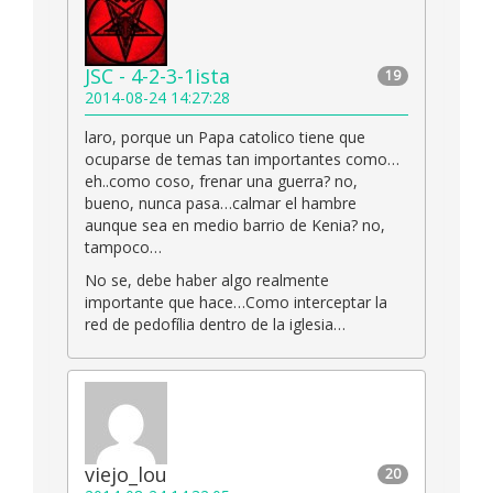
JSC - 4-2-3-1ista
19
2014-08-24 14:27:28
laro, porque un Papa catolico tiene que
ocuparse de temas tan importantes como…
eh..como coso, frenar una guerra? no,
bueno, nunca pasa…calmar el hambre
aunque sea en medio barrio de Kenia? no,
tampoco…
No se, debe haber algo realmente
importante que hace…Como interceptar la
red de pedofília dentro de la iglesia…
viejo_lou
20