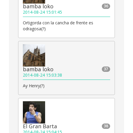
bamba loko
36
2014-08-24 15:01:45
Ortigorda con la cancha de frente es
odragosa(?)
bamba loko
37
2014-08-24 15:03:38
Ay Henry(?)
El Gran Barta
38
2014-08-24 15:04:15