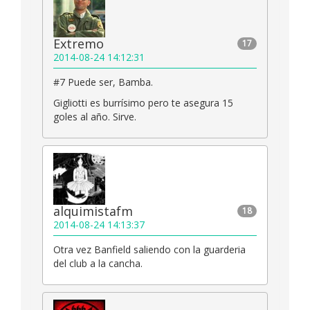
Extremo
17
2014-08-24 14:12:31
#7 Puede ser, Bamba.
Gigliotti es burrísimo pero te asegura 15
goles al año. Sirve.
alquimistafm
18
2014-08-24 14:13:37
Otra vez Banfield saliendo con la guarderia
del club a la cancha.