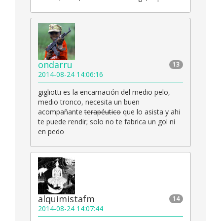
ondarru
13
2014-08-24 14:06:16
gigliotti es la encarnación del medio pelo,
medio tronco, necesita un buen
acompañante
terapéutico
que lo asista y ahi
te puede rendir; solo no te fabrica un gol ni
en pedo
alquimistafm
14
2014-08-24 14:07:44