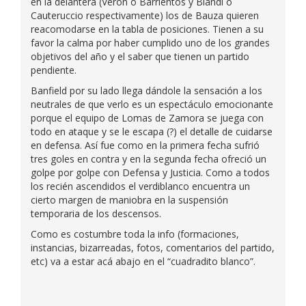
en la delantera (Verón o Barrientos y Blandi o
Cauteruccio respectivamente) los de Bauza quieren
reacomodarse en la tabla de posiciones. Tienen a su
favor la calma por haber cumplido uno de los grandes
objetivos del año y el saber que tienen un partido
pendiente.
Banfield por su lado llega dándole la sensación a los
neutrales de que verlo es un espectáculo emocionante
porque el equipo de Lomas de Zamora se juega con
todo en ataque y se le escapa (?) el detalle de cuidarse
en defensa. Así fue como en la primera fecha sufrió
tres goles en contra y en la segunda fecha ofreció un
golpe por golpe con Defensa y Justicia. Como a todos
los recién ascendidos el verdiblanco encuentra un
cierto margen de maniobra en la suspensión
temporaria de los descensos.
Como es costumbre toda la info (formaciones,
instancias, bizarreadas, fotos, comentarios del partido,
etc) va a estar acá abajo en el “cuadradito blanco”.