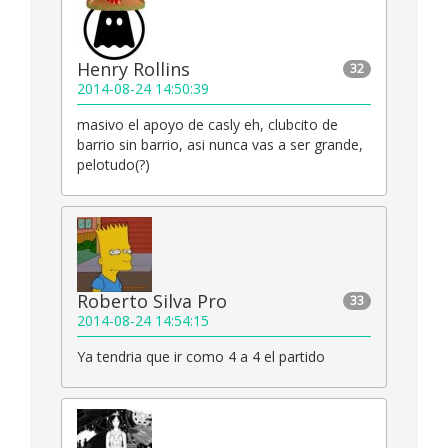
Henry Rollins
32
2014-08-24 14:50:39
masivo el apoyo de casly eh, clubcito de
barrio sin barrio, asi nunca vas a ser grande,
pelotudo(?)
Roberto Silva Pro
33
2014-08-24 14:54:15
Ya tendria que ir como 4 a 4 el partido