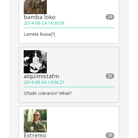
bamba loko
24
2014-08-24 14:36:09
Lamela Rusia(?)
alquimistafm
25
2014-08-24 14:36:21
Ofside cobraron? What?
Extremo
26