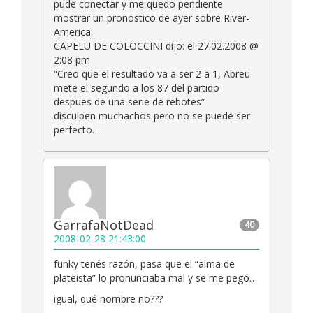
pude conectar y me quedo pendiente
mostrar un pronostico de ayer sobre River-
America:
CAPELU DE COLOCCINI dijo: el 27.02.2008 @
2:08 pm
“Creo que el resultado va a ser 2 a 1, Abreu
mete el segundo a los 87 del partido
despues de una serie de rebotes”
disculpen muchachos pero no se puede ser
perfecto…
GarrafaNotDead
40
2008-02-28 21:43:00
funky tenés razón, pasa que el “alma de
plateista” lo pronunciaba mal y se me pegó…
igual, qué nombre no???