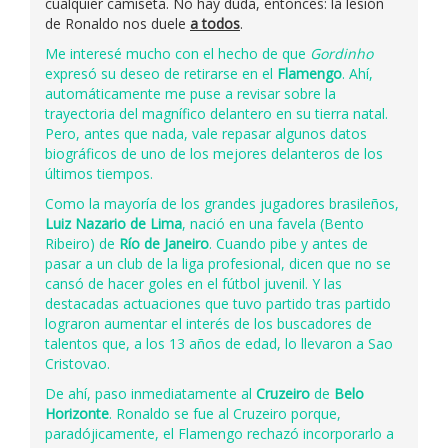
cualquier camiseta. No hay duda, entonces: la lesión
de Ronaldo nos duele
a todos
.
Me interesé mucho con el hecho de que
Gordinho
expresó su deseo de retirarse en el
Flamengo
. Ahí,
automáticamente me puse a revisar sobre la
trayectoria del magnífico delantero en su tierra natal.
Pero, antes que nada, vale repasar algunos datos
biográficos de uno de los mejores delanteros de los
últimos tiempos.
Como la mayoría de los grandes jugadores brasileños,
Luiz Nazario de Lima
, nació en una favela (Bento
Ribeiro) de
Río de Janeiro
. Cuando pibe y antes de
pasar a un club de la liga profesional, dicen que no se
cansó de hacer goles en el fútbol juvenil. Y las
destacadas actuaciones que tuvo partido tras partido
lograron aumentar el interés de los buscadores de
talentos que, a los 13 años de edad, lo llevaron a Sao
Cristovao.
De ahí, paso inmediatamente al
Cruzeiro
de
Belo
Horizonte
. Ronaldo se fue al Cruzeiro porque,
paradójicamente, el Flamengo rechazó incorporarlo a