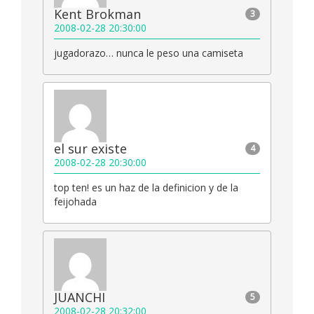
Kent Brokman
3
2008-02-28 20:30:00
jugadorazo… nunca le peso una camiseta
el sur existe
4
2008-02-28 20:30:00
top ten! es un haz de la definicion y de la
feijohada
JUANCHI
5
2008-02-28 20:32:00