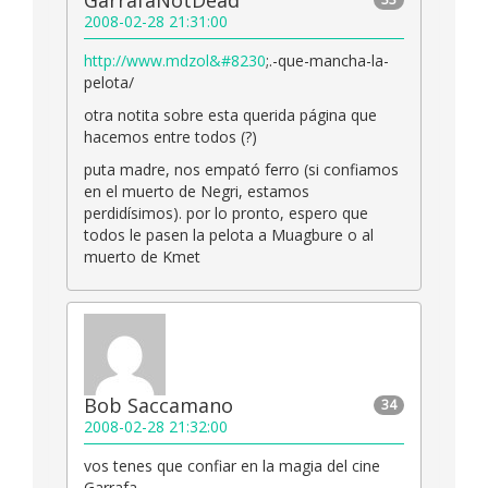
GarrafaNotDead
2008-02-28 21:31:00
http://www.mdzol&#8230
;.-que-mancha-la-
pelota/
otra notita sobre esta querida página que
hacemos entre todos (?)
puta madre, nos empató ferro (si confiamos
en el muerto de Negri, estamos
perdidísimos). por lo pronto, espero que
todos le pasen la pelota a Muagbure o al
muerto de Kmet
Bob Saccamano
34
2008-02-28 21:32:00
vos tenes que confiar en la magia del cine
Garrafa