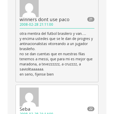
winners dont use paco
21
2008-02-28 21:11:00
otra mentira del futbol brasilero y van…..
y encima ustedes que se le dan de progres y
antinacionalistas vitoreando a un jugador
brasileño.
no se dan cuentas que en nuestras filas
tenemos a messi, que para mi es mejor que
maradona, a tevezzzzzz, a cruzzzz, a
saviolitaaaaaa.
en serio, fijense bien
Seba
22
2008-02-28 21:14:00