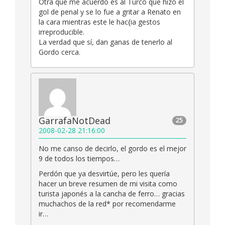
Otra que me acuerdo es al Turco que hizo el
gol de penal y se lo fue a gritar a Renato en
la cara mientras este le hac{ia gestos
irreproducible.
La verdad que sí, dan ganas de tenerlo al
Gordo cerca.
GarrafaNotDead
25
2008-02-28 21:16:00
No me canso de decirlo, el gordo es el mejor
9 de todos los tiempos…
Perdón que ya desvirtúe, pero les quería
hacer un breve resumen de mi visita como
turista japonés a la cancha de ferro… gracias
muchachos de la red* por recomendarme
ir…