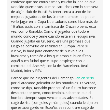
confesar que me entusiasma y mucho la idea de que
Ronaldo queme sus últimos cartuchos con la camiseta
de algún club de Brasil. Es tener cerca a uno de los
mejores jugadores de los últimos tiempos, de poder
verlo jugar en la Copa Libertadores como hizo más de
10 años atrás con la camiseta del Cruzeiro pero, esta
vez, como Ronaldo. Como el jugador que todo el
mundo conoce y teme cuando está en el equipo rival.
Cuando jugaba en Cruzeiro, era una promesa que
luego se convirtió en realidad en Europa. Pero si
vuelve, lo hará para enamorar de nuevo a los
brasileros y también a los que aman el buen fútbol.
Aquél buen fútbol que él supo desplegar con la
camiseta del
Scratch
, con la del Barcelona, Real
Madrid, Inter y PSV.
Parece que los dirigentes del Flamengo
van en serio
por el atacante goleador de los mundiales. Es verdad,
como se dijo, Ronaldo pronosticó un futuro bastante
desalentador pero, conociéndolo, sabemos que el
hombre siempre supo vencer a las adversidades. Se
cagó de risa (con goles y más goles) cuando le dijeron
que estaba gordo en España, se recontrare cagó de