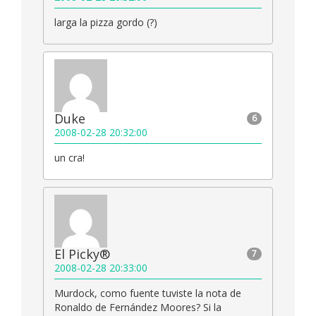
larga la pizza gordo (?)
Duke
6
2008-02-28 20:32:00
un cra!
El Picky®
7
2008-02-28 20:33:00
Murdock, como fuente tuviste la nota de
Ronaldo de Fernández Moores? Si la