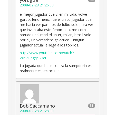
yorugua
2008-02-28 21:26:00
el mejor jugador que vi en mi vida, volve
gordo, fenomeno, fue el unico jugador que
me hacia ver partidos de fulbo solo para ver
que inventaba este fenomeno, me comi
partidos del madird, inter, milan, brasil solo
por el, un verdadero galactico… ningun
jugador actual le llega a los tobillos.
http://www.youtube.com/watch?
v=e7OdgqcG7cE
La jugada que hace contra la sampdoria es
realmente espectacular…
Bob Saccamano
31
2008-02-28 21:28:00