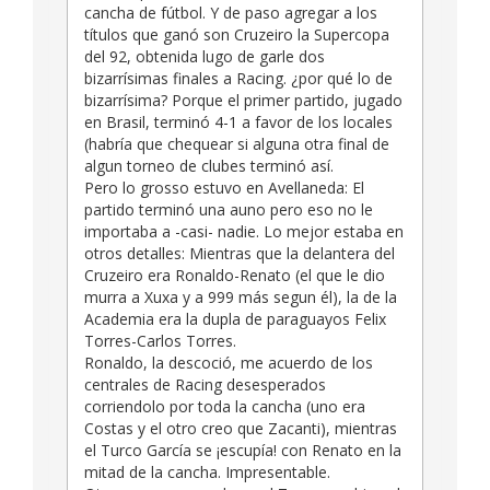
cancha de fútbol. Y de paso agregar a los
títulos que ganó son Cruzeiro la Supercopa
del 92, obtenida lugo de garle dos
bizarrísimas finales a Racing. ¿por qué lo de
bizarrísima? Porque el primer partido, jugado
en Brasil, terminó 4-1 a favor de los locales
(habría que chequear si alguna otra final de
algun torneo de clubes terminó así.
Pero lo grosso estuvo en Avellaneda: El
partido terminó una auno pero eso no le
importaba a -casi- nadie. Lo mejor estaba en
otros detalles: Mientras que la delantera del
Cruzeiro era Ronaldo-Renato (el que le dio
murra a Xuxa y a 999 más segun él), la de la
Academia era la dupla de paraguayos Felix
Torres-Carlos Torres.
Ronaldo, la descoció, me acuerdo de los
centrales de Racing desesperados
corriendolo por toda la cancha (uno era
Costas y el otro creo que Zacanti), mientras
el Turco García se ¡escupía! con Renato en la
mitad de la cancha. Impresentable.