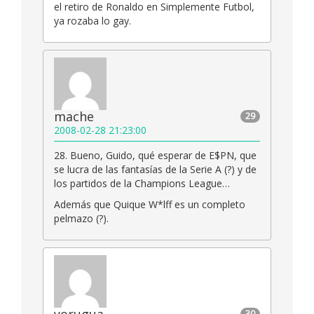
el retiro de Ronaldo en Simplemente Futbol,
ya rozaba lo gay.
mache
29
2008-02-28 21:23:00
28. Bueno, Guido, qué esperar de E$PN, que
se lucra de las fantasías de la Serie A (?) y de
los partidos de la Champions League…
Además que Quique W*lff es un completo
pelmazo (?).
30