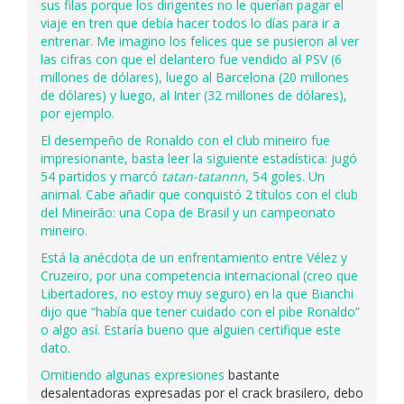
sus filas porque los dirigentes no le querían pagar el
viaje en tren que debía hacer todos lo días para ir a
entrenar. Me imagino los felices que se pusieron al ver
las cifras con que el delantero fue vendido al PSV (6
millones de dólares), luego al Barcelona (20 millones
de dólares) y luego, al Inter (32 millones de dólares),
por ejemplo.
El desempeño de Ronaldo con el club mineiro fue
impresionante, basta leer la siguiente estadística: jugó
54 partidos y marcó
tatan-tatannn
, 54 goles. Un
animal. Cabe añadir que conquistó 2 títulos con el club
del Mineirão: una Copa de Brasil y un campeonato
mineiro.
Está la anécdota de un enfrentamiento entre Vélez y
Cruzeiro, por una competencia internacional (creo que
Libertadores, no estoy muy seguro) en la que Bianchi
dijo que “había que tener cuidado con el pibe Ronaldo”
o algo así. Estaría bueno que alguien certifique este
dato.
Omitiendo algunas
expresiones
bastante
desalentadoras expresadas por el crack brasilero, debo