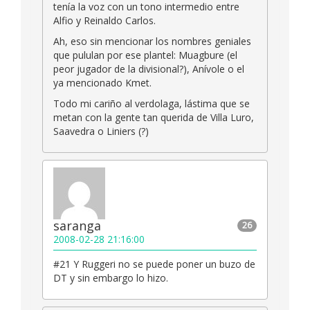
tenía la voz con un tono intermedio entre
Alfio y Reinaldo Carlos.
Ah, eso sin mencionar los nombres geniales
que pululan por ese plantel: Muagbure (el
peor jugador de la divisional?), Anívole o el
ya mencionado Kmet.
Todo mi cariño al verdolaga, lástima que se
metan con la gente tan querida de Villa Luro,
Saavedra o Liniers (?)
saranga
26
2008-02-28 21:16:00
#21 Y Ruggeri no se puede poner un buzo de
DT y sin embargo lo hizo.