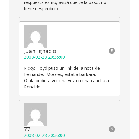
respuesta es no, avisá que te la paso, no
tiene desperdicio…
Juan Ignacio
8
2008-02-28 20:36:00
Picky: Floyd puso un link de la nota de
Fernández Moores, estaba barbara.
Ojala pudiera ver una vez en una cancha a
Ronaldo.
77
9
2008-02-28 20:36:00