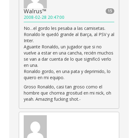
Walrus™
15
2008-02-28 20:47:00
No…el gordo les pesaba a las camisetas.
Ronaldo le quedó grande al Barça, al PSV y al
Inter.
Aguante Ronaldo, un jugador que si no
vuelve a estar en una cancha, recién muchos
se van a dar cuenta de lo que significó verlo
en una.
Ronaldo gordo, en una pata y deprimido, lo
quiero en mi equipo.
Groso Ronaldo, casi tan groso como el
hombre que chorrea grositud en mi nick, oh
yeah. Amazing fucking shot.-