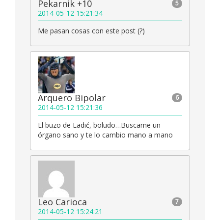
Pekarnik +10
5
2014-05-12 15:21:34
Me pasan cosas con este post (?)
Arquero Bipolar
6
2014-05-12 15:21:36
El buzo de Ladić, boludo…Buscame un
órgano sano y te lo cambio mano a mano
Leo Carioca
7
2014-05-12 15:24:21