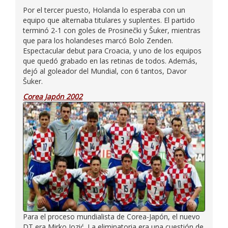
Por el tercer puesto, Holanda lo esperaba con un
equipo que alternaba titulares y suplentes. El partido
terminó 2-1 con goles de Prosinečki y Šuker, mientras
que para los holandeses marcó Bolo Zenden.
Espectacular debut para Croacia, y uno de los equipos
que quedó grabado en las retinas de todos. Además,
dejó al goleador del Mundial, con 6 tantos, Davor
Šuker.
Corea Japón 2002
Para el proceso mundialista de Corea-Japón, el nuevo
DT era Mirko Jozić. La eliminatoria era una cuestión de