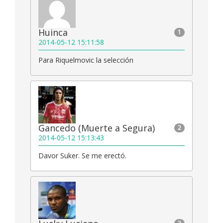
Huinca
1
2014-05-12 15:11:58
Para Riquelmovic la selección
Gancedo (Muerte a Segura)
2
2014-05-12 15:13:43
Davor Suker. Se me erectó.