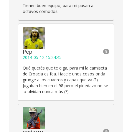
Tienen buen equipo, para mi pasan a
octavos cómodos.
Pep
8
2014-05-12 15:24:45
Qué querés que te diga, para mí la camiseta
de Croacia es fea. Hacele unos cosos onda
grunge a los cuadros y capaz que va (?)
Jugaban bien en el 98 pero el pinedazo no se
lo olvidan nunca más (?)
ondarru
9