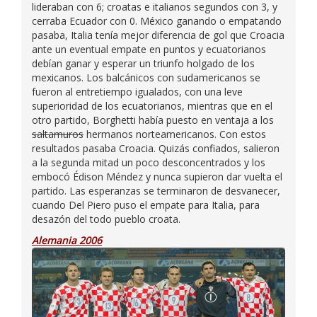
lideraban con 6; croatas e italianos segundos con 3, y
cerraba Ecuador con 0. México ganando o empatando
pasaba, Italia tenía mejor diferencia de gol que Croacia
ante un eventual empate en puntos y ecuatorianos
debían ganar y esperar un triunfo holgado de los
mexicanos. Los balcánicos con sudamericanos se
fueron al entretiempo igualados, con una leve
superioridad de los ecuatorianos, mientras que en el
otro partido, Borghetti había puesto en ventaja a los
saltamuros
hermanos norteamericanos. Con estos
resultados pasaba Croacia. Quizás confiados, salieron
a la segunda mitad un poco desconcentrados y los
embocó Édison Méndez y nunca supieron dar vuelta el
partido. Las esperanzas se terminaron de desvanecer,
cuando Del Piero puso el empate para Italia, para
desazón del todo pueblo croata.
Alemania 2006