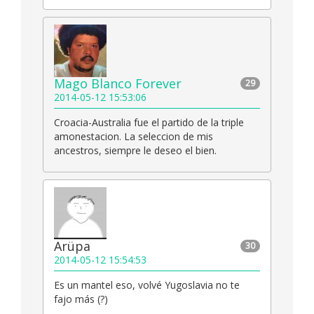
Mago Blanco Forever
29
2014-05-12 15:53:06
Croacia-Australia fue el partido de la triple
amonestacion. La seleccion de mis
ancestros, siempre le deseo el bien.
Arüpa
30
2014-05-12 15:54:53
Es un mantel eso, volvé Yugoslavia no te
fajo más (?)