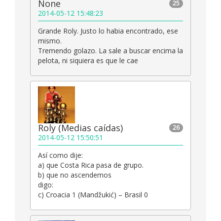
None
25
2014-05-12 15:48:23
Grande Roly. Justo lo habia encontrado, ese
mismo.
Tremendo golazo. La sale a buscar encima la
pelota, ni siquiera es que le cae
Roly (Medias caídas)
26
2014-05-12 15:50:51
Así como dije:
a) que Costa Rica pasa de grupo.
b) que no ascendemos
digo:
c) Croacia 1 (Mandžukić) – Brasil 0