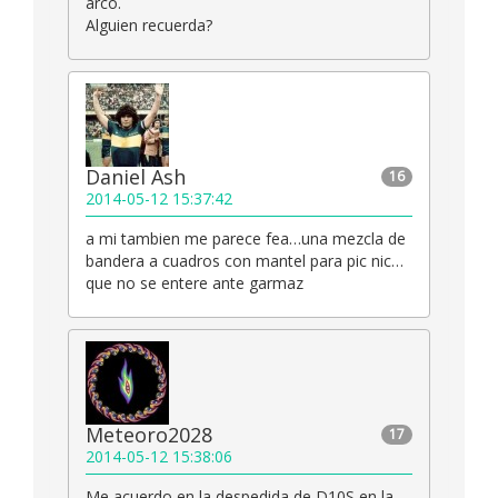
arco.
Alguien recuerda?
Daniel Ash
16
2014-05-12 15:37:42
a mi tambien me parece fea…una mezcla de
bandera a cuadros con mantel para pic nic…
que no se entere ante garmaz
Meteoro2028
17
2014-05-12 15:38:06
Me acuerdo en la despedida de D10S en la