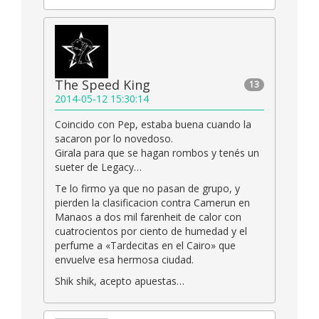
The Speed King
13
2014-05-12 15:30:14
Coincido con Pep, estaba buena cuando la
sacaron por lo novedoso.
Girala para que se hagan rombos y tenés un
sueter de Legacy…
Te lo firmo ya que no pasan de grupo, y
pierden la clasificacion contra Camerun en
Manaos a dos mil farenheit de calor con
cuatrocientos por ciento de humedad y el
perfume a «Tardecitas en el Cairo» que
envuelve esa hermosa ciudad.
Shik shik, acepto apuestas…