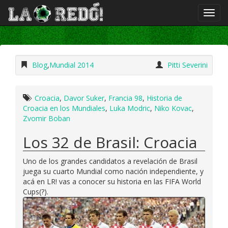
Blog
,
Mundial 2014
Pitti Severini
Croacia
,
Davor Suker
,
Francia 98
,
Historia de
Croacia en los Mundiales
,
Luka Modric
,
Niko Kovac
,
Zvomir Boban
Los 32 de Brasil: Croacia
Uno de los grandes candidatos a revelación de Brasil
juega su cuarto Mundial como nación independiente, y
acá en LR! vas a conocer su historia en las FIFA World
Cups(?).