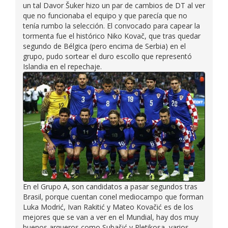
un tal Davor Šuker hizo un par de cambios de DT al ver
que no funcionaba el equipo y que parecía que no
tenía rumbo la selección. El convocado para capear la
tormenta fue el histórico Niko Kovač, que tras quedar
segundo de Bélgica (pero encima de Serbia) en el
grupo, pudo sortear el duro escollo que representó
Islandia en el repechaje.
En el Grupo A, son candidatos a pasar segundos tras
Brasil, porque cuentan conel mediocampo que forman
Luka Modrić, Ivan Rakitić y Mateo Kovačić es de los
mejores que se van a ver en el Mundial, hay dos muy
buenos arqueros como Subašić y Pletikosa, varios