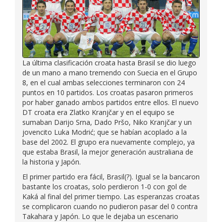
La última clasificación croata hasta Brasil se dio luego
de un mano a mano tremendo con Suecia en el Grupo
8, en el cual ambas selecciones terminaron con 24
puntos en 10 partidos. Los croatas pasaron primeros
por haber ganado ambos partidos entre ellos. El nuevo
DT croata era Zlatko Kranjčar y en el equipo se
sumaban Darijo Srna, Dado Pršo, Niko Kranjčar y un
jovencito Luka Modrić; que se habían acoplado a la
base del 2002. El grupo era nuevamente complejo, ya
que estaba Brasil, la mejor generación australiana de
la historia y Japón.
El primer partido era fácil, Brasil(?). Igual se la bancaron
bastante los croatas, solo perdieron 1-0 con gol de
Kaká al final del primer tiempo. Las esperanzas croatas
se complicaron cuando no pudieron pasar del 0 contra
Takahara y Japón. Lo que le dejaba un escenario