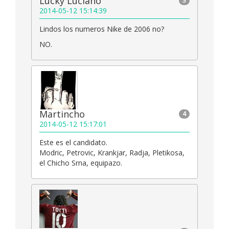
Lucky Luciano
3
2014-05-12 15:14:39
Lindos los numeros Nike de 2006 no?
NO.
Martincho
4
2014-05-12 15:17:01
Este es el candidato.
Modric, Petrovic, Krankjar, Radja, Pletikosa,
el Chicho Srna, equipazo.