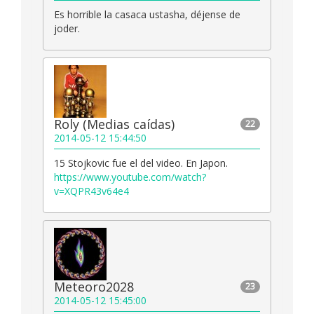
Es horrible la casaca ustasha, déjense de
joder.
Roly (Medias caídas)
22
2014-05-12 15:44:50
15 Stojkovic fue el del video. En Japon.
https://www.youtube.com/watch?
v=XQPR43v64e4
Meteoro2028
23
2014-05-12 15:45:00