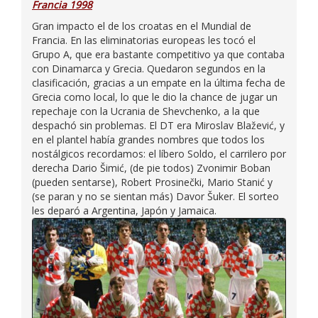
Francia 1998
Gran impacto el de los croatas en el Mundial de
Francia. En las eliminatorias europeas les tocó el
Grupo A, que era bastante competitivo ya que contaba
con Dinamarca y Grecia. Quedaron segundos en la
clasificación, gracias a un empate en la última fecha de
Grecia como local, lo que le dio la chance de jugar un
repechaje con la Ucrania de Shevchenko, a la que
despachó sin problemas. El DT era Miroslav Blažević, y
en el plantel había grandes nombres que todos los
nostálgicos recordamos: el líbero Soldo, el carrilero por
derecha Dario Šimić, (de pie todos) Zvonimir Boban
(pueden sentarse), Robert Prosinečki, Mario Stanić y
(se paran y no se sientan más) Davor Šuker. El sorteo
les deparó a Argentina, Japón y Jamaica.