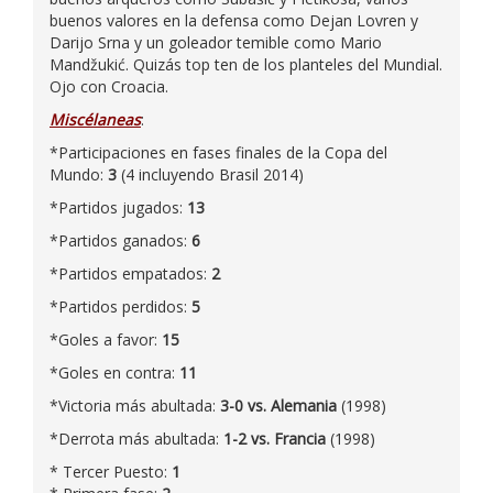
buenos valores en la defensa como Dejan Lovren y
Darijo Srna y un goleador temible como Mario
Mandžukić. Quizás top ten de los planteles del Mundial.
Ojo con Croacia.
Miscélaneas
:
*Participaciones en fases finales de la Copa del
Mundo:
3
(4 incluyendo Brasil 2014)
*Partidos jugados:
13
*Partidos ganados:
6
*Partidos empatados:
2
*Partidos perdidos:
5
*Goles a favor:
15
*Goles en contra:
11
*Victoria más abultada:
3-0 vs. Alemania
(1998)
*Derrota más abultada:
1-2 vs. Francia
(1998)
* Tercer Puesto:
1