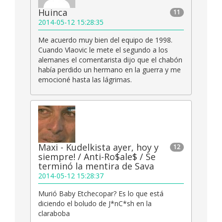
Huinca
11
2014-05-12 15:28:35
Me acuerdo muy bien del equipo de 1998.
Cuando Vlaovic le mete el segundo a los
alemanes el comentarista dijo que el chabón
había perdido un hermano en la guerra y me
emocioné hasta las lágrimas.
Maxi - Kudelkista ayer, hoy y
12
siempre! / Anti-Ro$ale$ / Se
terminó la mentira de Sava
2014-05-12 15:28:37
Murió Baby Etchecopar? Es lo que está
diciendo el boludo de J*nC*sh en la
claraboba